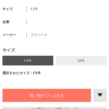
サイズ
F3号
在庫
メーカー
プリハード
サイズ
F3号
S8号
選択されたサイズ：F3号