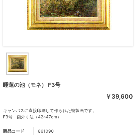
睡蓮の池（モネ） F3号
￥39,600
キャンバスに直接印刷して作られた複製画です。
F3号 額外寸法（42×47cm）
商品コード
861090