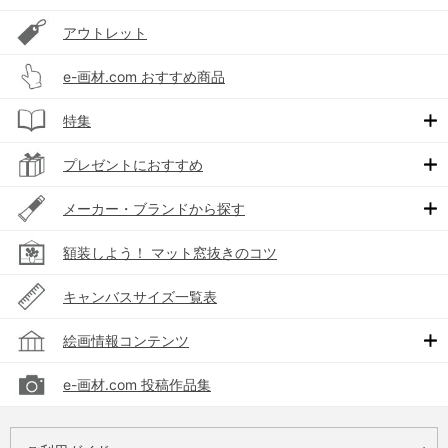
アウトレット
e-画材.com おすすめ商品
特集
プレゼントにおすすめ
メーカー・ブランドから探す
額装しよう！ マット窓抜きのコツ
キャンバスサイズ一覧表
絵画情報コンテンツ
e-画材.com 投稿作品集