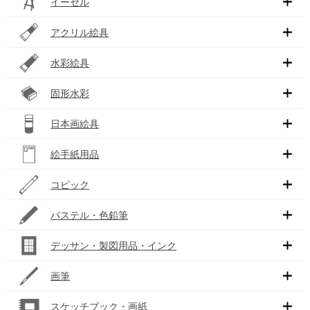
イーゼル
アクリル絵具
水彩絵具
固形水彩
日本画絵具
絵手紙用品
コピック
パステル・色鉛筆
デッサン・製図用品・インク
画筆
スケッチブック・画紙