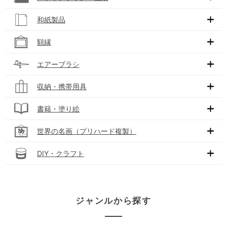
和紙製品
額縁
エアーブラシ
収納・携帯用具
書籍・塗り絵
世界の名画（プリハード複製）
DIY・クラフト
ジャンルから探す