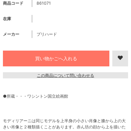
商品コード
861071
在庫
メーカー
プリハード
この商品について問い合わせる
●所蔵・・・ワシントン国立絵画館
モディリアーニは同じモデルを上半身の小さい肖像と膝から上の大
きい肖像と２種類描くことがあります。赤ん坊の顔から上を描いた