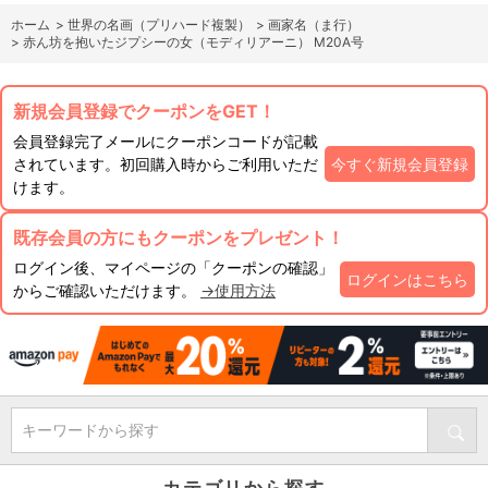
ホーム
>
世界の名画（プリハード複製）
>
画家名（ま行）
>
赤ん坊を抱いたジプシーの女（モディリアーニ） M20A号
新規会員登録でクーポンをGET！
会員登録完了メールにクーポンコードが記載
されています。初回購入時からご利用いただ
今すぐ新規会員登録
けます。
既存会員の方にもクーポンをプレゼント！
ログイン後、マイページの「クーポンの確認」
ログインはこちら
からご確認いただけます。
→使用方法
キーワードから探す