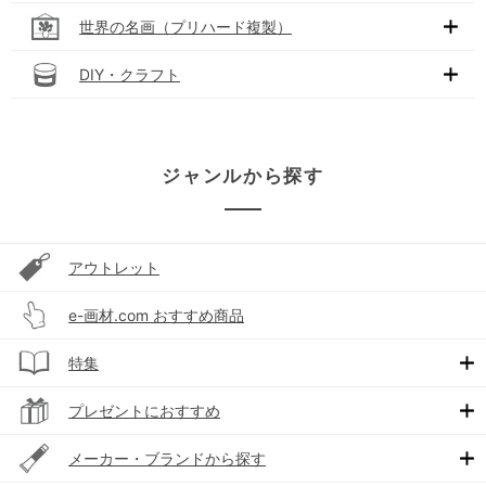
世界の名画（プリハード複製）
DIY・クラフト
ジャンルから探す
アウトレット
e-画材.com おすすめ商品
特集
プレゼントにおすすめ
メーカー・ブランドから探す