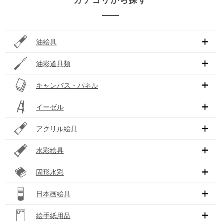
カテゴリから探す
油絵具
油彩道具類
キャンバス・パネル
イーゼル
アクリル絵具
水彩絵具
固形水彩
日本画絵具
絵手紙用品