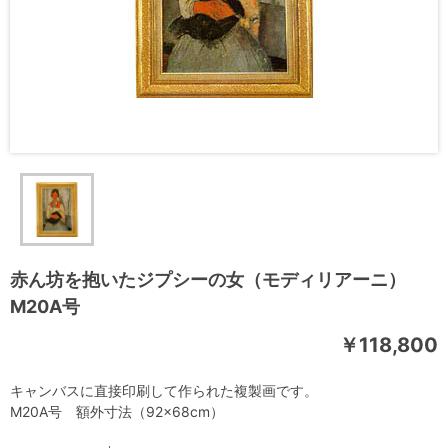
赤ん坊を抱いたジプシーの女（モディリアーニ）
M20A号
￥118,800
キャンバスに直接印刷して作られた複製画です。
M20A号 額外寸法（92×68cm）