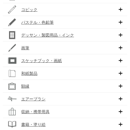
コピック
パステル・色鉛筆
デッサン・製図用品・インク
画筆
スケッチブック・画紙
和紙製品
額縁
エアーブラシ
収納・携帯用具
書籍・塗り絵