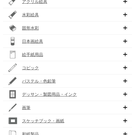
アクリル絵具
水彩絵具
固形水彩
日本画絵具
絵手紙用品
コピック
パステル・色鉛筆
デッサン・製図用品・インク
画筆
スケッチブック・画紙
和紙製品