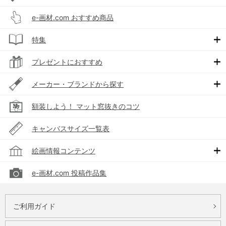
e-画材.com おすすめ商品
特集
プレゼントにおすすめ
メーカー・ブランドから探す
額装しよう！ マット窓抜きのコツ
キャンバスサイズ一覧表
絵画情報コンテンツ
e-画材.com 投稿作品集
ご利用ガイド