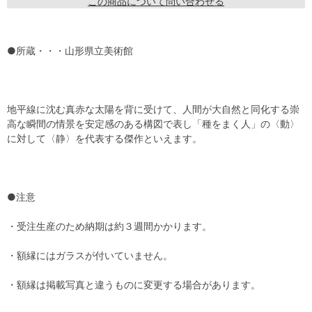
この商品について問い合わせる
●所蔵・・・山形県立美術館
地平線に沈む真赤な太陽を背に受けて、人間が大自然と同化する崇
高な瞬間の情景を安定感のある構図で表し「種をまく人」の〈動〉
に対して〈静〉を代表する傑作といえます。
●注意
・受注生産のため納期は約３週間かかります。
・額縁にはガラスが付いていません。
・額縁は掲載写真と違うものに変更する場合があります。