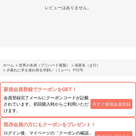
レビューはありません。
ホーム
>
世界の名画（プリハード複製）
>
画家名（ま行）
>
夕暮れに羊を連れ帰る羊飼い（ミレー） P10号
新規会員登録でクーポンをGET！
会員登録完了メールにクーポンコードが記載
されています。初回購入時からご利用いただ
今すぐ新規会員登録
けます。
既存会員の方にもクーポンをプレゼント！
ログイン後、マイページの「クーポンの確認」