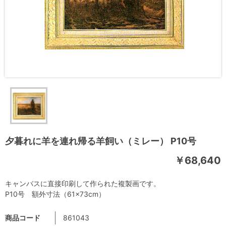
夕暮れに羊を連れ帰る羊飼い（ミレー） P10号
￥68,640
キャンバスに直接印刷して作られた複製画です。
P10号 額外寸法（61×73cm）
商品コード
861043