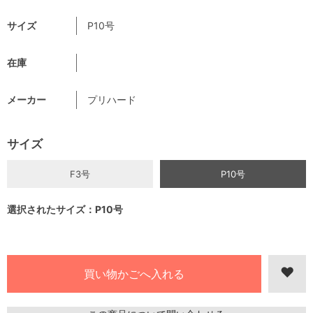
サイズ
P10号
在庫
メーカー
プリハード
サイズ
F3号
P10号
選択されたサイズ：P10号