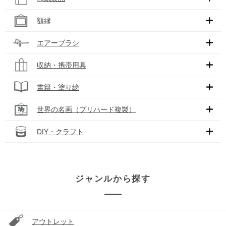
額縁
エアーブラシ
収納・携帯用具
書籍・塗り絵
世界の名画（プリハード複製）
DIY・クラフト
ジャンルから探す
アウトレット