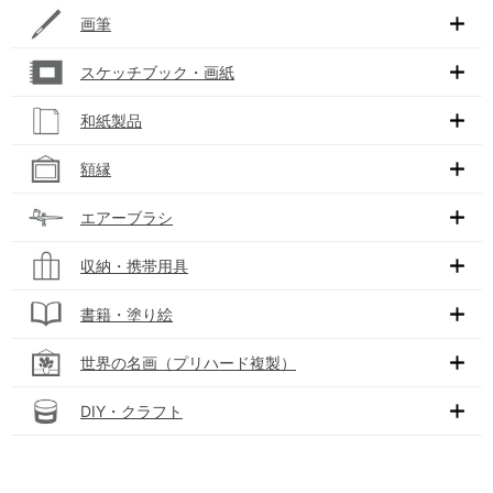
画筆
スケッチブック・画紙
和紙製品
額縁
エアーブラシ
収納・携帯用具
書籍・塗り絵
世界の名画（プリハード複製）
DIY・クラフト