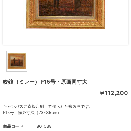
晩鐘（ミレー） F15号・原画同寸大
￥112,200
キャンバスに直接印刷して作られた複製画です。
F15号 額外寸法（73×85cm）
商品コード
861038