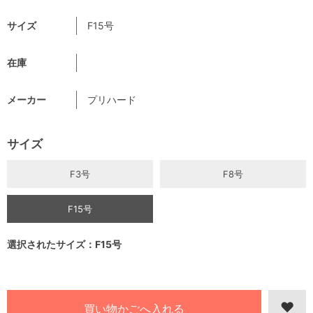
サイズ
F15号
在庫
メーカー
プリハード
サイズ
F3号
F8号
F15号
選択されたサイズ：F15号