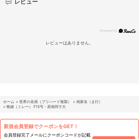
レビュー
レビューはありません。
ホーム
>
世界の名画（プリハード複製）
>
画家名（ま行）
>
晩鐘（ミレー） F15号・原画同寸大
新規会員登録でクーポンをGET！
会員登録完了メールにクーポンコードが記載