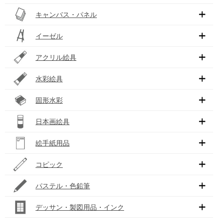
キャンバス・パネル
イーゼル
アクリル絵具
水彩絵具
固形水彩
日本画絵具
絵手紙用品
コピック
パステル・色鉛筆
デッサン・製図用品・インク