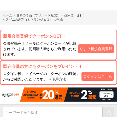
ホーム
>
世界の名画（プリハード複製）
>
画家名（ま行）
>
アダムの創造（ミケランジェロ） 大全紙
新規会員登録でクーポンをGET！
会員登録完了メールにクーポンコードが記載
されています。初回購入時からご利用いただ
今すぐ新規会員登録
けます。
既存会員の方にもクーポンをプレゼント！
ログイン後、マイページの「クーポンの確認」
ログインはこちら
からご確認いただけます。
→使用方法
キーワードから探す