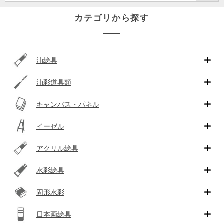
カテゴリから探す
油絵具
油彩道具類
キャンバス・パネル
イーゼル
アクリル絵具
水彩絵具
固形水彩
日本画絵具