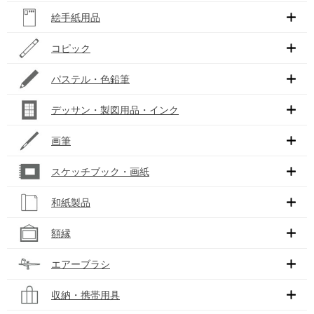
絵手紙用品
コピック
パステル・色鉛筆
デッサン・製図用品・インク
画筆
スケッチブック・画紙
和紙製品
額縁
エアーブラシ
収納・携帯用具