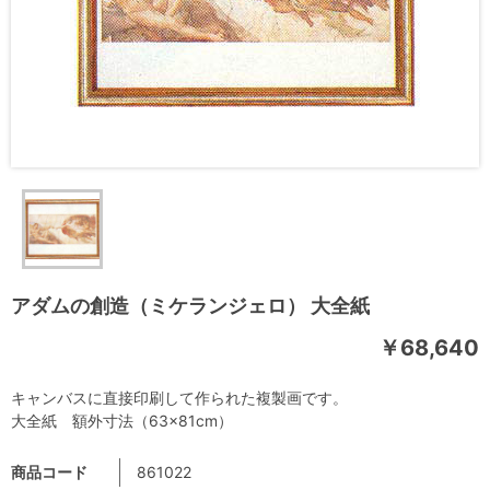
アダムの創造（ミケランジェロ） 大全紙
￥68,640
キャンバスに直接印刷して作られた複製画です。
大全紙 額外寸法（63×81cm）
商品コード
861022