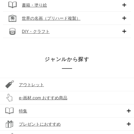
書籍・塗り絵
世界の名画（プリハード複製）
DIY・クラフト
ジャンルから探す
アウトレット
e-画材.com おすすめ商品
特集
プレゼントにおすすめ