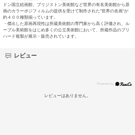
ドン国立絵画館、ブリジストン美術館など世界の有名美術館から原
画のカラーポジフィルムの提供を受けて制作された“世界の名画”が
約４００種類揃っています。
・傑出した原画再現性は所蔵美術館の専門家から高く評価され、ル
ーブル美術館をはじめ多くの公立美術館において、所蔵作品のプリ
ハード複製が展示・販売されています。
レビュー
レビューはありません。