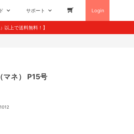
ド
サポート
Login
以上で送料無料！】
込）
マネ） P15号
1012