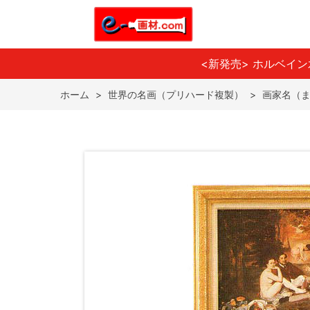
<新発売> ホルベイ
ホーム
>
世界の名画（プリハード複製）
>
画家名（