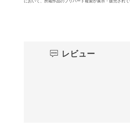
において、所蔵作品のプリハード複製が展示・販売されて
レビュー