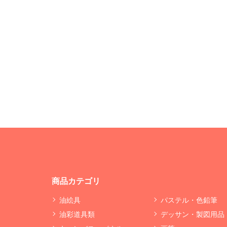
商品カテゴリ
油絵具
パステル・色鉛筆
油彩道具類
デッサン・製図用品