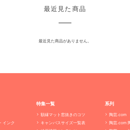
最近見た商品
最近見た商品がありません。
特集一覧
系列
額縁マット窓抜きのコツ
陶芸.com
・インク
キャンバスサイズ一覧表
陶芸.com