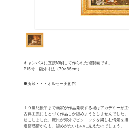
キャンバスに直接印刷して作られた複製画です。
P15号 額外寸法（70×85cm）
●所蔵・・・オルセー美術館
１９世紀後半まで画家が作品発表する場はアカデミーが主
古典主義にもとづく作品しか認めようとしませんでした。
起こしました。庶民が郊外でピクニックを楽しむ情景を描
道徳感情からも、認めがたいものに見えたのでしょう。