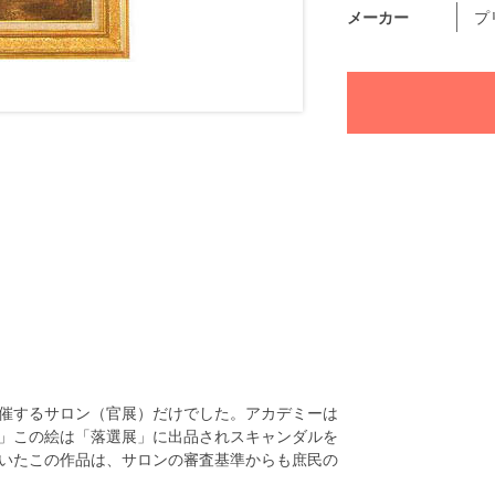
メーカー
プ
催するサロン（官展）だけでした。アカデミーは
」この絵は「落選展」に出品されスキャンダルを
いたこの作品は、サロンの審査基準からも庶民の