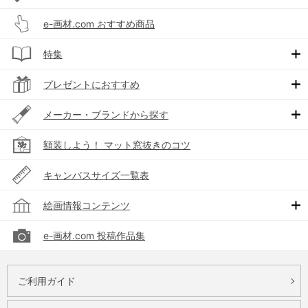
e-画材.com おすすめ商品
特集
プレゼントにおすすめ
メーカー・ブランドから探す
額装しよう！ マット窓抜きのコツ
キャンバスサイズ一覧表
絵画情報コンテンツ
e-画材.com 投稿作品集
ご利用ガイド