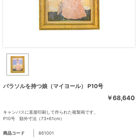
パラソルを持つ娘（マイヨール） P10号
￥68,640
キャンバスに直接印刷して作られた複製画です。
P10号 額外寸法（73×61cm）
商品コード
861001