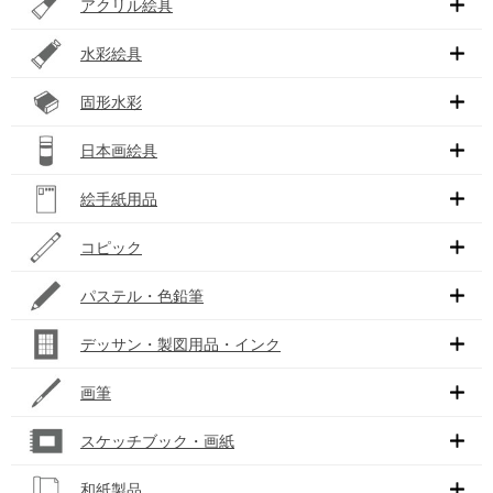
アクリル絵具
水彩絵具
固形水彩
日本画絵具
絵手紙用品
コピック
パステル・色鉛筆
デッサン・製図用品・インク
画筆
スケッチブック・画紙
和紙製品