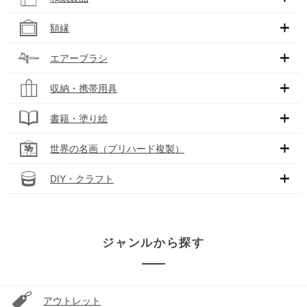
額縁
エアーブラシ
収納・携帯用具
書籍・塗り絵
世界の名画（プリハード複製）
DIY・クラフト
ジャンルから探す
アウトレット