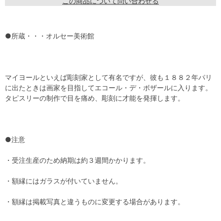
この商品について問い合わせる
●所蔵・・・オルセー美術館
マイヨールといえば彫刻家として有名ですが、彼も１８８２年パリ
に出たときは画家を目指してエコール・デ・ボザールに入ります。
タピスリーの制作で目を痛め、彫刻に才能を発揮します。
●注意
・受注生産のため納期は約３週間かかります。
・額縁にはガラスが付いていません。
・額縁は掲載写真と違うものに変更する場合があります。