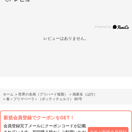
レビューはありません。
ホーム
>
世界の名画（プリハード複製）
>
画家名（は行）
>
春＜プリマベーラ＞（ボッティチェルリ） 80号
新規会員登録でクーポンをGET！
会員登録完了メールにクーポンコードが記載
されています。初回購入時からご利用いただ
今すぐ新規会員登録