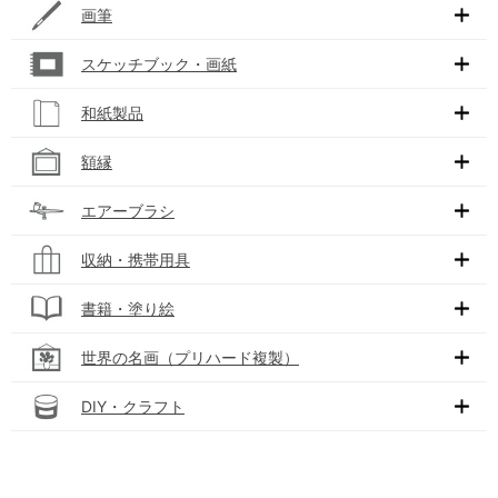
画筆
スケッチブック・画紙
和紙製品
額縁
エアーブラシ
収納・携帯用具
書籍・塗り絵
世界の名画（プリハード複製）
DIY・クラフト