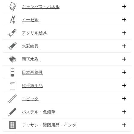
キャンバス・パネル
イーゼル
アクリル絵具
水彩絵具
固形水彩
日本画絵具
絵手紙用品
コピック
パステル・色鉛筆
デッサン・製図用品・インク