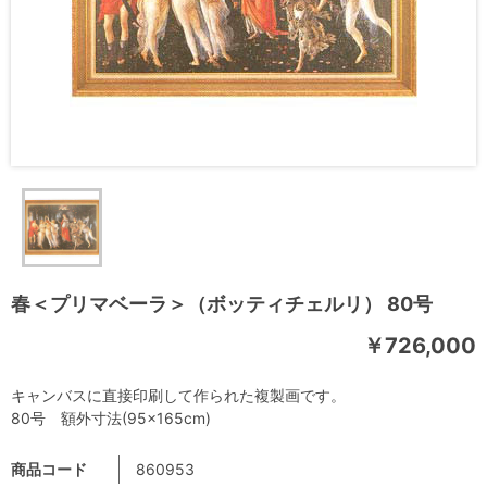
春＜プリマベーラ＞（ボッティチェルリ） 80号
￥726,000
キャンバスに直接印刷して作られた複製画です。
80号 額外寸法(95×165cm)
商品コード
860953