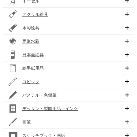
イーゼル
アクリル絵具
水彩絵具
固形水彩
日本画絵具
絵手紙用品
コピック
パステル・色鉛筆
デッサン・製図用品・インク
画筆
スケッチブック・画紙