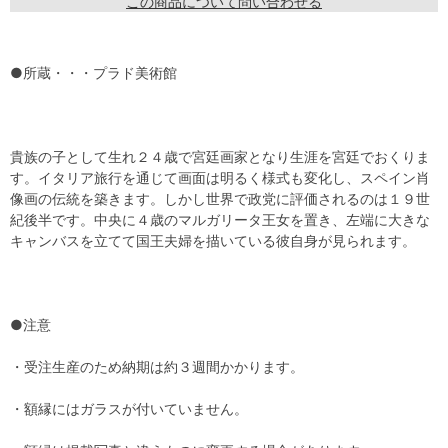
この商品について問い合わせる
●所蔵・・・プラド美術館
貴族の子として生れ２４歳で宮廷画家となり生涯を宮廷でおくりま
す。イタリア旅行を通じて画面は明るく様式も変化し、スペイン肖
像画の伝統を築きます。しかし世界で政党に評価されるのは１９世
紀後半です。中央に４歳のマルガリータ王女を置き、左端に大きな
キャンバスを立てて国王夫婦を描いている彼自身が見られます。
●注意
・受注生産のため納期は約３週間かかります。
・額縁にはガラスが付いていません。