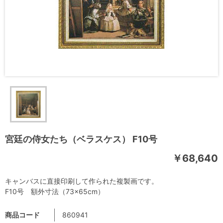
宮廷の侍女たち（ベラスケス） F10号
￥68,640
キャンバスに直接印刷して作られた複製画です。
F10号 額外寸法（73×65cm）
商品コード
860941