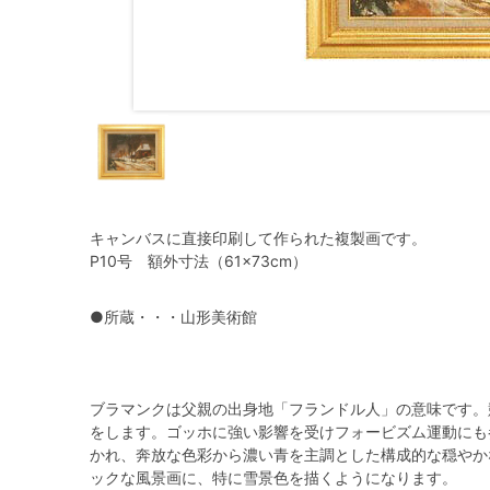
キャンバスに直接印刷して作られた複製画です。
P10号 額外寸法（61×73cm）
●所蔵・・・山形美術館
ブラマンクは父親の出身地「フランドル人」の意味です。
をします。ゴッホに強い影響を受けフォービズム運動にも
かれ、奔放な色彩から濃い青を主調とした構成的な穏やか
ックな風景画に、特に雪景色を描くようになります。