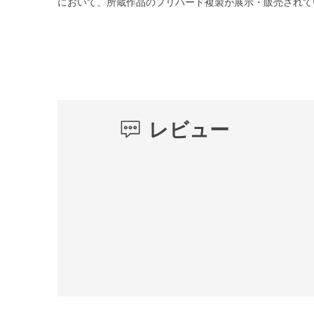
において、所蔵作品のプリハード複製が展示・販売されて
レビュー