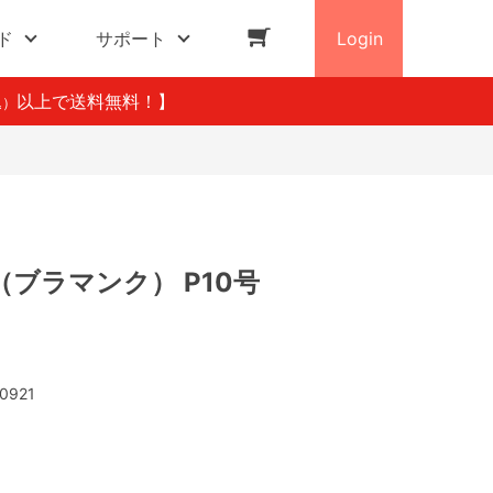
ド
サポート
Login
以上で送料無料！】
込）
ブラマンク） P10号
0921