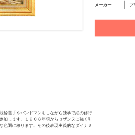
メーカー
プ
競輪選手やバンドマンをしながら独学で絵の修行
参加します。１９０８年頃からセザンヌに強く引
な色調に移ります。その後表現主義的なダイナミ