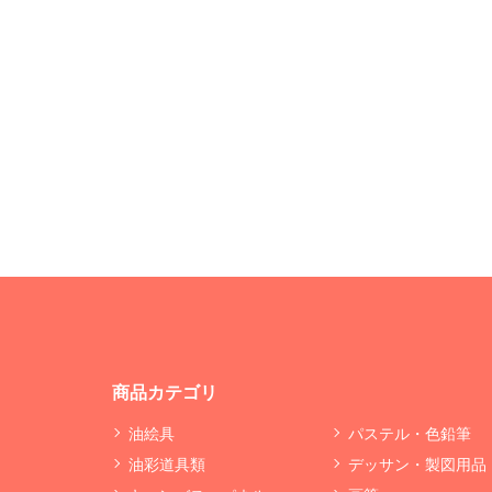
商品カテゴリ
油絵具
パステル・色鉛筆
油彩道具類
デッサン・製図用品