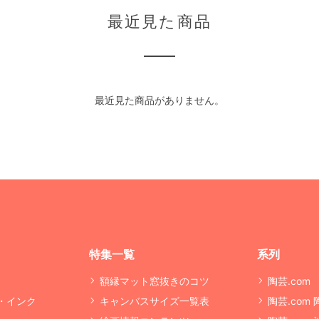
最近見た商品
最近見た商品がありません。
特集一覧
系列
額縁マット窓抜きのコツ
陶芸.com
・インク
キャンバスサイズ一覧表
陶芸.com