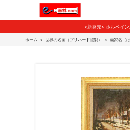
<新発売> ホルベイ
ホーム
>
世界の名画（プリハード複製）
>
画家名（