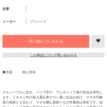
在庫
メーカー
プリハード
この商品について問い合わせる
●所蔵・・・個人所有
グルノーブルに生れ、パリで学び、ヴェネツィア派の作品を研究し
ます。１８６１年の初入選以来サロン展に出品を続け、マネや印象
派の画家とも交わり、マネを囲む画家たちの肖像画は有名です。絵