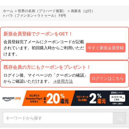
ホーム
>
世界の名画（プリハード複製）
>
画家名（は行）
>
バラ（ファンタン＝ラトゥール） F8号
新規会員登録でクーポンをGET！
会員登録完了メールにクーポンコードが記載
されています。初回購入時からご利用いただ
今すぐ新規会員登録
けます。
既存会員の方にもクーポンをプレゼント！
ログイン後、マイページの「クーポンの確認」
ログインはこちら
からご確認いただけます。
→使用方法
キーワードから探す