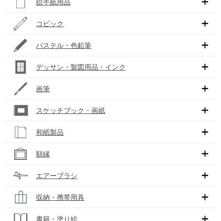
絵手紙用品
コピック
パステル・色鉛筆
デッサン・製図用品・インク
画筆
スケッチブック・画紙
和紙製品
額縁
エアーブラシ
収納・携帯用具
書籍・塗り絵