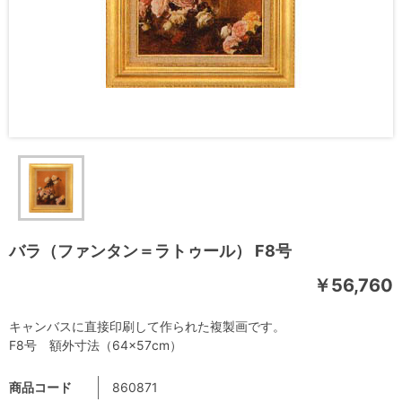
バラ（ファンタン＝ラトゥール） F8号
￥56,760
キャンバスに直接印刷して作られた複製画です。
F8号 額外寸法（64×57cm）
商品コード
860871