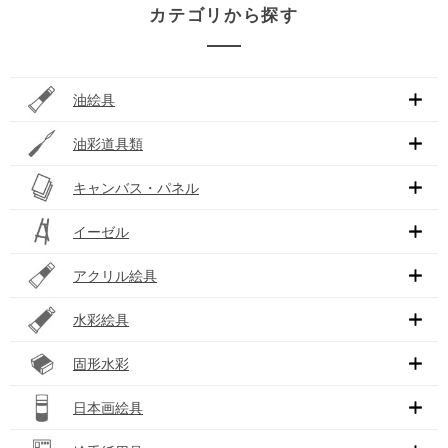
カテゴリから探す
油絵具
油彩道具類
キャンバス・パネル
イーゼル
アクリル絵具
水彩絵具
固形水彩
日本画絵具