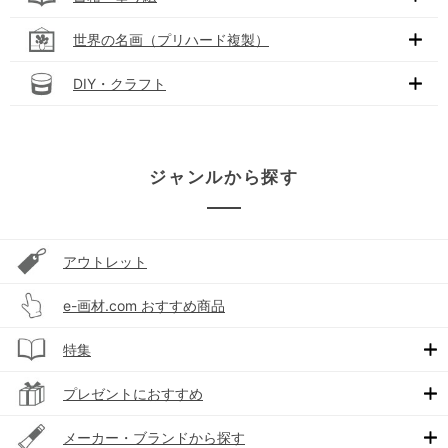
世界の名画（プリハード複製）
DIY・クラフト
ジャンルから探す
アウトレット
e-画材.com おすすめ商品
特集
プレゼントにおすすめ
メーカー・ブランドから探す