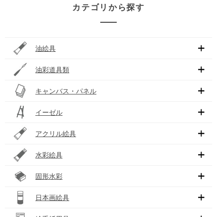
カテゴリから探す
油絵具
油彩道具類
キャンバス・パネル
イーゼル
アクリル絵具
水彩絵具
固形水彩
日本画絵具