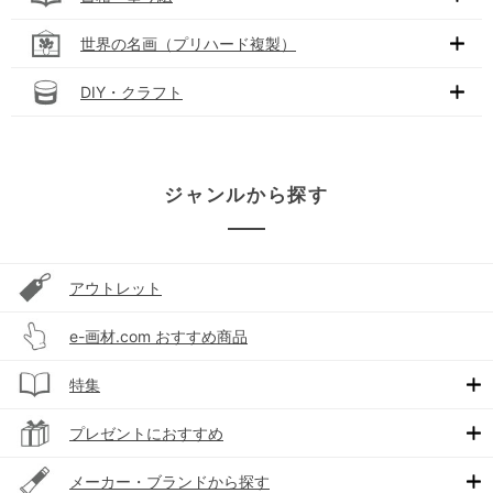
世界の名画（プリハード複製）
DIY・クラフト
ジャンルから探す
アウトレット
e-画材.com おすすめ商品
特集
プレゼントにおすすめ
メーカー・ブランドから探す