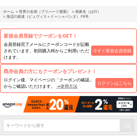
ホーム
>
世界の名画（プリハード複製）
>
画家名（は行）
>
海辺の娘達（ピュヴィス＝ド＝シャバンヌ） F6号
新規会員登録でクーポンをGET！
会員登録完了メールにクーポンコードが記載
されています。初回購入時からご利用いただ
今すぐ新規会員登録
けます。
既存会員の方にもクーポンをプレゼント！
ログイン後、マイページの「クーポンの確認」
ログインはこちら
からご確認いただけます。
→使用方法
キーワードから探す