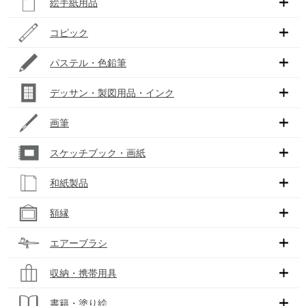
絵手紙用品
コピック
パステル・色鉛筆
デッサン・製図用品・インク
画筆
スケッチブック・画紙
和紙製品
額縁
エアーブラシ
収納・携帯用具
書籍・塗り絵