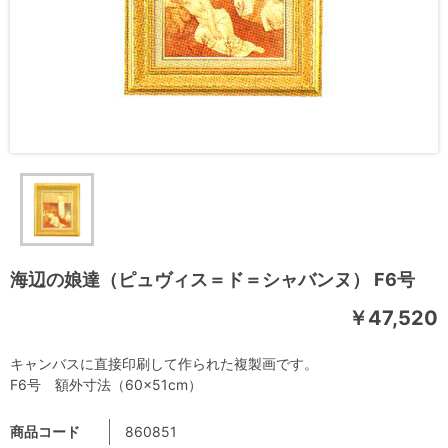
海辺の娘達（ピュヴィス＝ド＝シャバンヌ） F6号
￥47,520
キャンバスに直接印刷して作られた複製画です。
F6号 額外寸法（60×51cm）
商品コード
860851