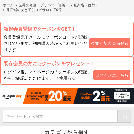
ホーム
>
世界の名画（プリハード複製）
>
画家名（は行）
>
井戸端の女と子供（ピサロ） F6号
新規会員登録でクーポンをGET！
会員登録完了メールにクーポンコードが記載
されています。初回購入時からご利用いただ
今すぐ新規会員登録
けます。
既存会員の方にもクーポンをプレゼント！
ログイン後、マイページの「クーポンの確認」
ログインはこちら
からご確認いただけます。
→使用方法
キーワードから探す
カテゴリから探す