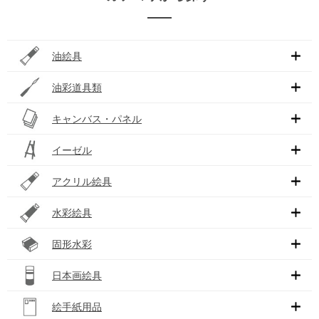
油絵具
油彩道具類
キャンバス・パネル
イーゼル
アクリル絵具
水彩絵具
固形水彩
日本画絵具
絵手紙用品