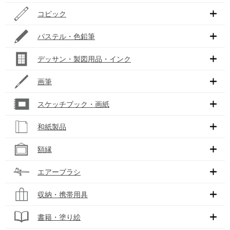
コピック
パステル・色鉛筆
デッサン・製図用品・インク
画筆
スケッチブック・画紙
和紙製品
額縁
エアーブラシ
収納・携帯用具
書籍・塗り絵