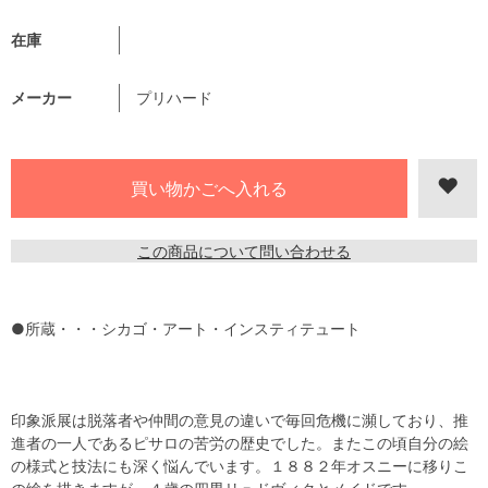
在庫
メーカー
プリハード
この商品について問い合わせる
●所蔵・・・シカゴ・アート・インスティテュート
印象派展は脱落者や仲間の意見の違いで毎回危機に瀕しており、推
進者の一人であるピサロの苦労の歴史でした。またこの頃自分の絵
の様式と技法にも深く悩んでいます。１８８２年オスニーに移りこ