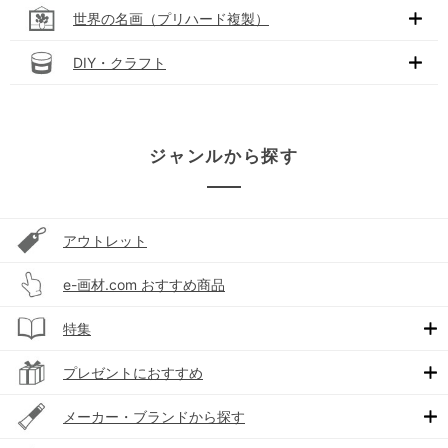
世界の名画（プリハード複製）
DIY・クラフト
ジャンルから探す
アウトレット
e-画材.com おすすめ商品
特集
プレゼントにおすすめ
メーカー・ブランドから探す