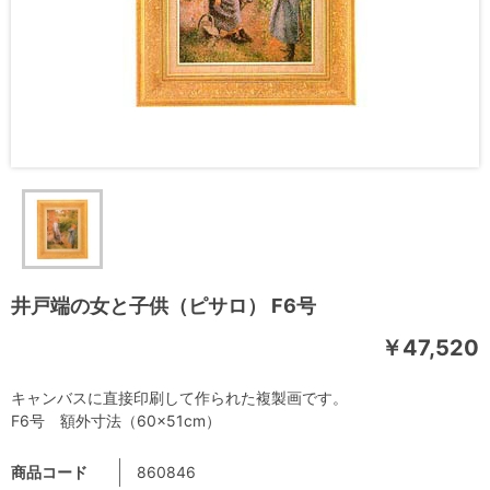
井戸端の女と子供（ピサロ） F6号
￥47,520
キャンバスに直接印刷して作られた複製画です。
F6号 額外寸法（60×51cm）
商品コード
860846