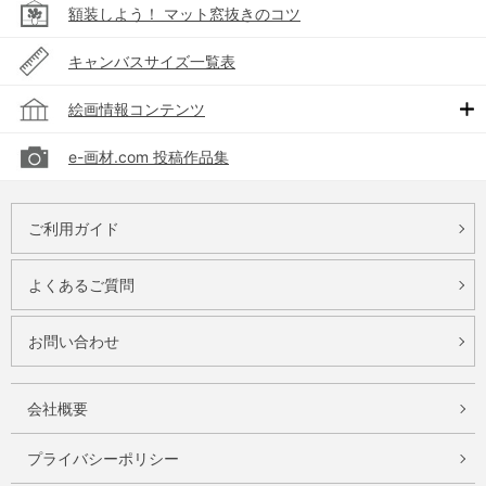
額装しよう！ マット窓抜きのコツ
キャンバスサイズ一覧表
絵画情報コンテンツ
e-画材.com 投稿作品集
ご利用ガイド
よくあるご質問
お問い合わせ
会社概要
プライバシーポリシー