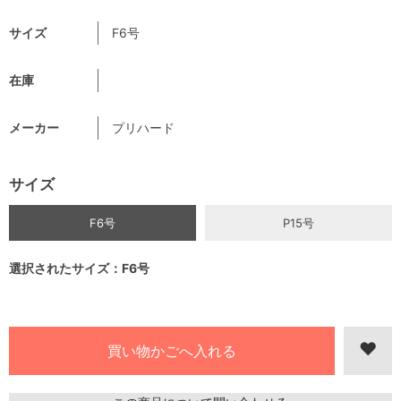
サイズ
F6号
在庫
メーカー
プリハード
サイズ
F6号
P15号
選択されたサイズ：F6号