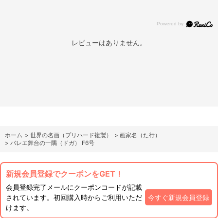
レビューはありません。
ホーム
>
世界の名画（プリハード複製）
>
画家名（た行）
>
バレエ舞台の一隅（ドガ） F6号
新規会員登録でクーポンをGET！
会員登録完了メールにクーポンコードが記載
されています。初回購入時からご利用いただ
今すぐ新規会員登録
けます。