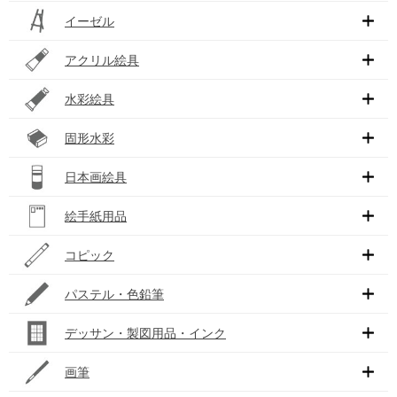
イーゼル
アクリル絵具
水彩絵具
固形水彩
日本画絵具
絵手紙用品
コピック
パステル・色鉛筆
デッサン・製図用品・インク
画筆