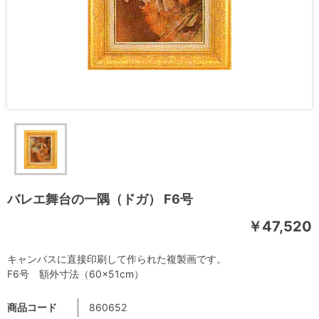
バレエ舞台の一隅（ドガ） F6号
￥47,520
キャンバスに直接印刷して作られた複製画です。
F6号 額外寸法（60×51cm）
商品コード
860652