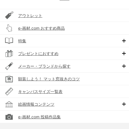
アウトレット
e-画材.com おすすめ商品
特集
プレゼントにおすすめ
メーカー・ブランドから探す
額装しよう！ マット窓抜きのコツ
キャンバスサイズ一覧表
絵画情報コンテンツ
e-画材.com 投稿作品集