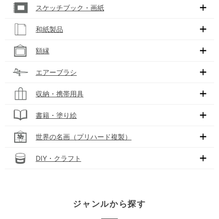
スケッチブック・画紙
和紙製品
額縁
エアーブラシ
収納・携帯用具
書籍・塗り絵
世界の名画（プリハード複製）
DIY・クラフト
ジャンルから探す