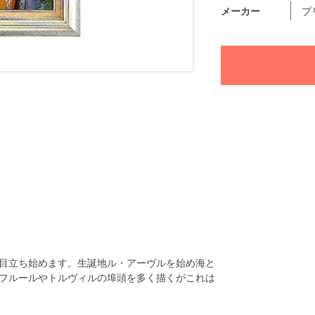
メーカー
プ
目立ち始めます。生誕地ル・アーヴルを始め海と
フルールやトルヴィルの埠頭を多く描くがこれは