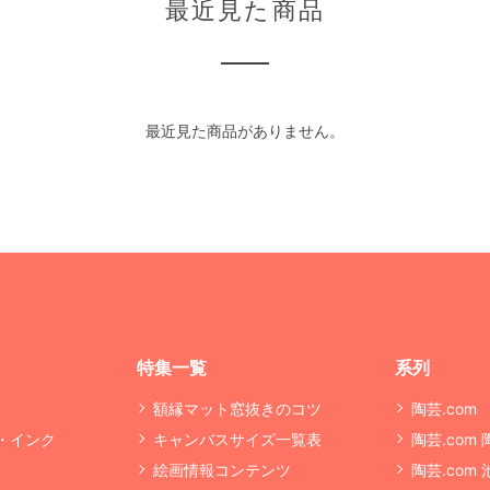
最近見た商品
最近見た商品がありません。
特集一覧
系列
額縁マット窓抜きのコツ
陶芸.com
・インク
キャンバスサイズ一覧表
陶芸.com
絵画情報コンテンツ
陶芸.com