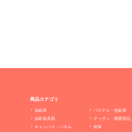
商品カテゴリ
油絵具
パステル・色鉛筆
油彩道具類
デッサン・製図用品
キャンバス・パネル
画筆