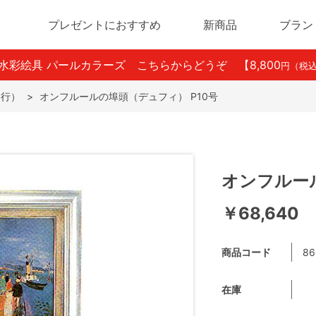
プレゼントにおすすめ
新商品
ブラン
ン水彩絵具 パールカラーズ こちらからどうぞ
【8,800
円（税
た行）
>
オンフルールの埠頭（デュフィ） P10号
オンフルール
￥68,640
商品コード
86
在庫