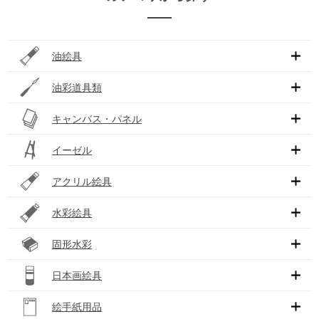
油絵具
油彩道具類
キャンバス・パネル
イーゼル
アクリル絵具
水彩絵具
固形水彩
日本画絵具
絵手紙用品