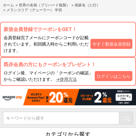
ホーム
>
世界の名画（プリハード複製）
>
画家名（た行）
>
メランコリア（デューラー） 半切
新規会員登録でクーポンをGET！
会員登録完了メールにクーポンコードが記載
されています。初回購入時からご利用いただ
今すぐ新規会員登録
けます。
既存会員の方にもクーポンをプレゼント！
ログイン後、マイページの「クーポンの確認」
ログインはこちら
からご確認いただけます。
→使用方法
キーワードから探す
カテゴリから探す