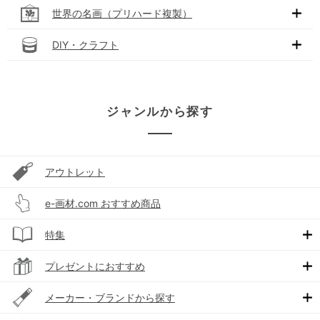
世界の名画（プリハード複製）
DIY・クラフト
ジャンルから探す
アウトレット
e-画材.com おすすめ商品
特集
プレゼントにおすすめ
メーカー・ブランドから探す