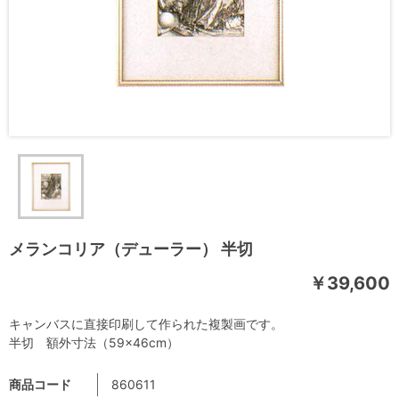
メランコリア（デューラー） 半切
￥39,600
キャンバスに直接印刷して作られた複製画です。
半切 額外寸法（59×46cm）
商品コード
860611