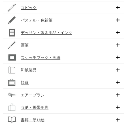
コピック
パステル・色鉛筆
デッサン・製図用品・インク
画筆
スケッチブック・画紙
和紙製品
額縁
エアーブラシ
収納・携帯用具
書籍・塗り絵