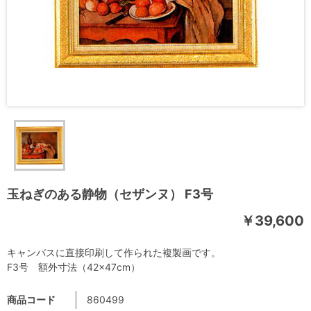
玉ねぎのある静物（セザンヌ） F3号
￥39,600
キャンバスに直接印刷して作られた複製画です。
F3号 額外寸法（42×47cm）
商品コード
860499