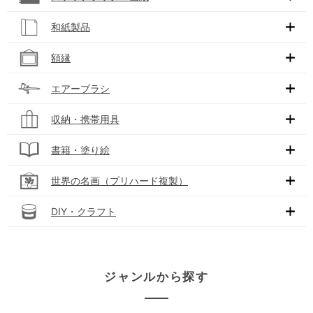
和紙製品
額縁
エアーブラシ
収納・携帯用具
書籍・塗り絵
世界の名画（プリハード複製）
DIY・クラフト
ジャンルから探す