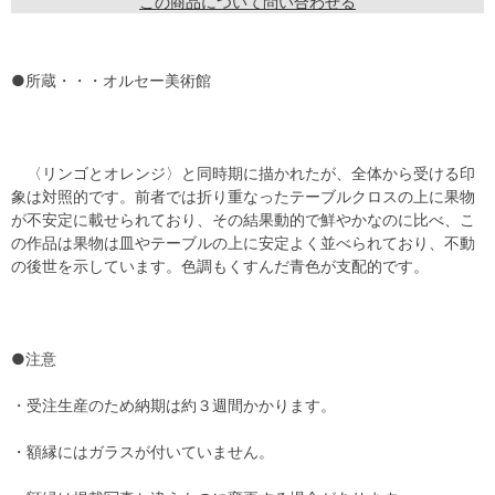
この商品について問い合わせる
●所蔵・・・オルセー美術館
〈リンゴとオレンジ〉と同時期に描かれたが、全体から受ける印
象は対照的です。前者では折り重なったテーブルクロスの上に果物
が不安定に載せられており、その結果動的で鮮やかなのに比べ、こ
の作品は果物は皿やテーブルの上に安定よく並べられており、不動
の後世を示しています。色調もくすんだ青色が支配的です。
●注意
・受注生産のため納期は約３週間かかります。
・額縁にはガラスが付いていません。