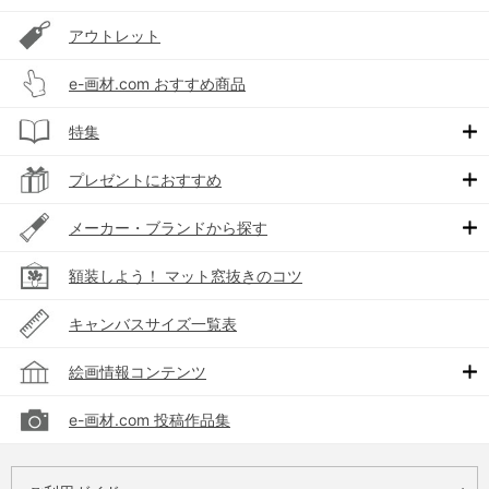
アウトレット
e-画材.com おすすめ商品
特集
プレゼントにおすすめ
メーカー・ブランドから探す
額装しよう！ マット窓抜きのコツ
キャンバスサイズ一覧表
絵画情報コンテンツ
e-画材.com 投稿作品集