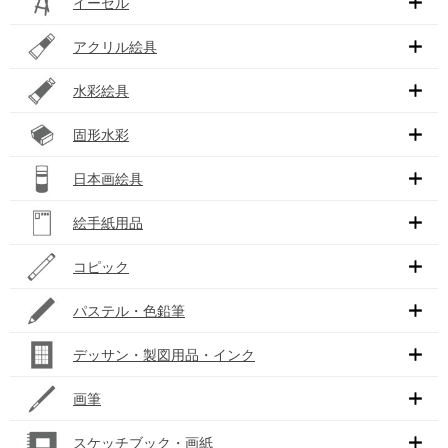
イーゼル
アクリル絵具
水彩絵具
固形水彩
日本画絵具
絵手紙用品
コピック
パステル・色鉛筆
デッサン・製図用品・インク
画筆
スケッチブック・画紙