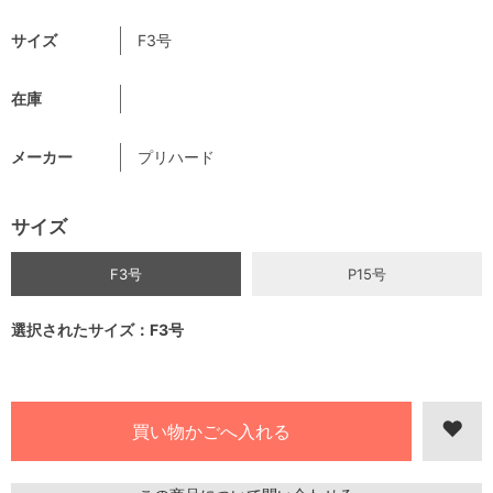
サイズ
F3号
在庫
メーカー
プリハード
サイズ
F3号
P15号
選択されたサイズ：F3号