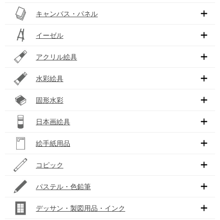
キャンバス・パネル
イーゼル
アクリル絵具
水彩絵具
固形水彩
日本画絵具
絵手紙用品
コピック
パステル・色鉛筆
デッサン・製図用品・インク