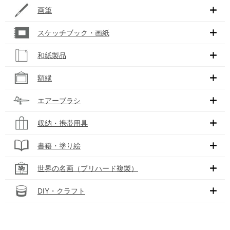
画筆
スケッチブック・画紙
和紙製品
額縁
エアーブラシ
収納・携帯用具
書籍・塗り絵
世界の名画（プリハード複製）
DIY・クラフト