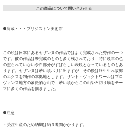
この商品について問い合わせる
●所蔵・・・ブリジストン美術館
この絵は日本にあるセザンヌの作品ではよく完成された秀作の一つ
です。彼の作品は未完成のものも多く残されており、特に晩年の色
の塗られていない余白部分がすばらしい表現となっているものもあ
ります。セザンヌは若い頃パリに出ますが、その後は終生生れ故郷
のエクスを制作の本拠地とします。サント・ヴィクトワールはプロ
ヴァンス地方の象徴的な山で、若い頃からこの山や石切り場をテー
マに多くの作品を描きました。
●注意
・受注生産のため納期は約３週間かかります。