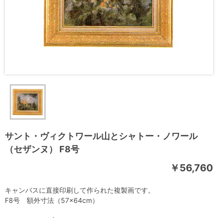
サント・ヴィクトワール山とシャトー・ノワール
（セザンヌ） F8号
￥56,760
キャンバスに直接印刷して作られた複製画です。
F8号 額外寸法（57×64cm）