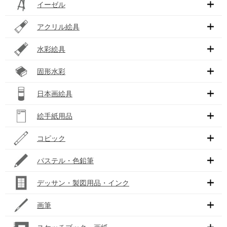
イーゼル
アクリル絵具
水彩絵具
固形水彩
日本画絵具
絵手紙用品
コピック
パステル・色鉛筆
デッサン・製図用品・インク
画筆