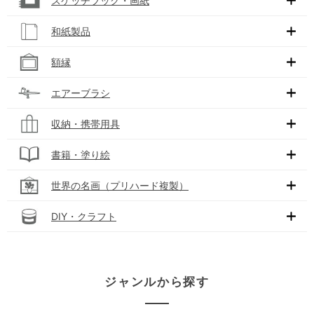
スケッチブック・画紙
和紙製品
額縁
エアーブラシ
収納・携帯用具
書籍・塗り絵
世界の名画（プリハード複製）
DIY・クラフト
ジャンルから探す