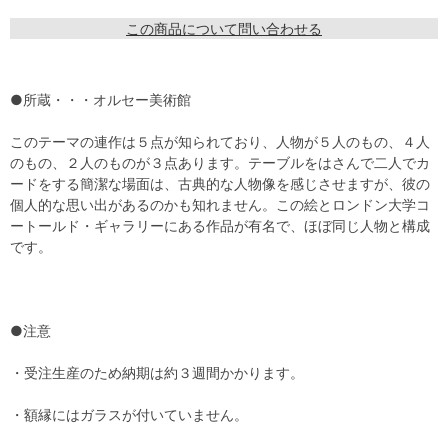
この商品について問い合わせる
●所蔵・・・オルセー美術館
このテーマの連作は５点が知られており、人物が５人のもの、４人
のもの、２人のものが３点あります。テーブルをはさんで二人でカ
ードをする簡潔な場面は、古典的な人物像を感じさせますが、彼の
個人的な思い出があるのかも知れません。この絵とロンドン大学コ
ートールド・ギャラリーにある作品が有名で、ほぼ同じ人物と構成
です。
●注意
・受注生産のため納期は約３週間かかります。
・額縁にはガラスが付いていません。