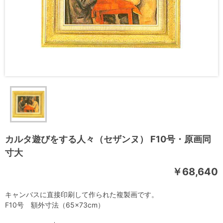
カルタ遊びをする人々（セザンヌ） F10号・原画同
寸大
￥68,640
キャンバスに直接印刷して作られた複製画です。
F10号 額外寸法（65×73cm）