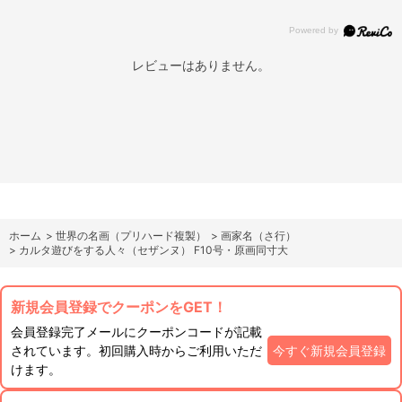
レビューはありません。
ホーム
>
世界の名画（プリハード複製）
>
画家名（さ行）
>
カルタ遊びをする人々（セザンヌ） F10号・原画同寸大
新規会員登録でクーポンをGET！
会員登録完了メールにクーポンコードが記載
されています。初回購入時からご利用いただ
今すぐ新規会員登録
けます。