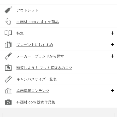
アウトレット
e-画材.com おすすめ商品
特集
プレゼントにおすすめ
メーカー・ブランドから探す
額装しよう！ マット窓抜きのコツ
キャンバスサイズ一覧表
絵画情報コンテンツ
e-画材.com 投稿作品集