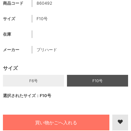
商品コード
860492
サイズ
F10号
在庫
メーカー
プリハード
サイズ
F6号
F10号
選択されたサイズ：F10号