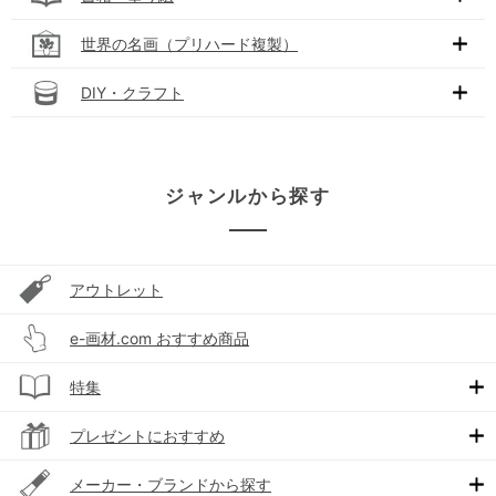
世界の名画（プリハード複製）
DIY・クラフト
ジャンルから探す
アウトレット
e-画材.com おすすめ商品
特集
プレゼントにおすすめ
メーカー・ブランドから探す