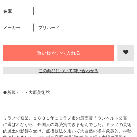
在庫
メーカー
プリハード
この商品について問い合わせる
●所蔵・・・大原美術館
ミラノで修業、１８８１年にミラノ市の最高賞「ウンベルト公賞」
に選ばれながら、外国人の為受賞できませんでした。ミラノの芸術
的風土の影響を受け、点描技法を用いて大自然の姿を象徴的、神秘