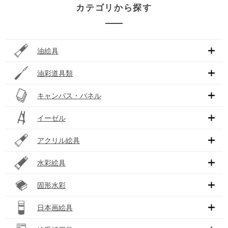
カテゴリから探す
油絵具
油彩道具類
キャンバス・パネル
イーゼル
アクリル絵具
水彩絵具
固形水彩
日本画絵具