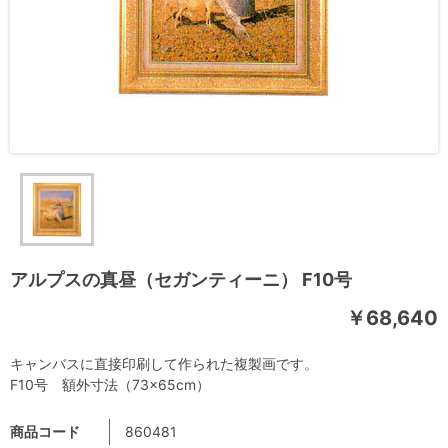
アルプスの真昼（セガンティーニ） F10号
￥68,640
キャンバスに直接印刷して作られた複製画です。
F10号 額外寸法（73×65cm）
商品コード
860481