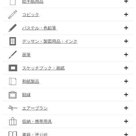
絵手紙用品
コピック
パステル・色鉛筆
デッサン・製図用品・インク
画筆
スケッチブック・画紙
和紙製品
額縁
エアーブラシ
収納・携帯用具
書籍・塗り絵