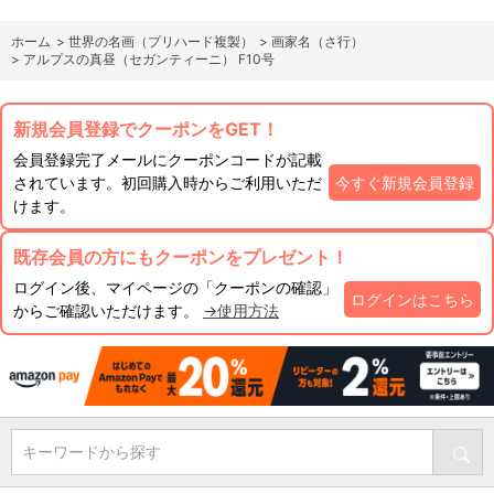
ホーム
>
世界の名画（プリハード複製）
>
画家名（さ行）
>
アルプスの真昼（セガンティーニ） F10号
新規会員登録でクーポンをGET！
会員登録完了メールにクーポンコードが記載
されています。初回購入時からご利用いただ
今すぐ新規会員登録
けます。
既存会員の方にもクーポンをプレゼント！
ログイン後、マイページの「クーポンの確認」
ログインはこちら
からご確認いただけます。
→使用方法
キーワードから探す