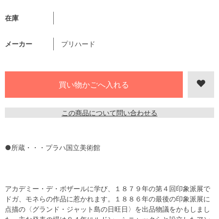
在庫
メーカー
プリハード
この商品について問い合わせる
●所蔵・・・プラハ国立美術館
アカデミー・デ・ボザールに学び、１８７９年の第４回印象派展で
ドガ、モネらの作品に惹かれます。１８８６年の最後の印象派展に
点描の〈グランド・ジャット島の日旺日〉を出品物議をかもしまし