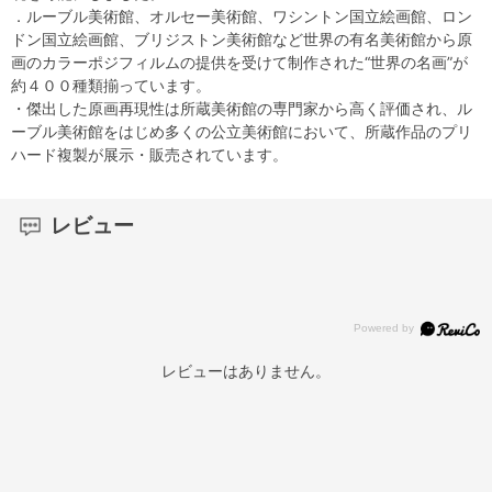
．ルーブル美術館、オルセー美術館、ワシントン国立絵画館、ロン
ドン国立絵画館、ブリジストン美術館など世界の有名美術館から原
画のカラーポジフィルムの提供を受けて制作された“世界の名画”が
約４００種類揃っています。
・傑出した原画再現性は所蔵美術館の専門家から高く評価され、ル
ーブル美術館をはじめ多くの公立美術館において、所蔵作品のプリ
ハード複製が展示・販売されています。
レビュー
レビューはありません。