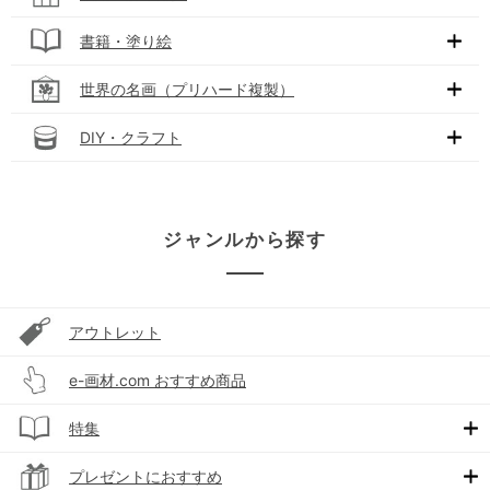
書籍・塗り絵
世界の名画（プリハード複製）
DIY・クラフト
ジャンルから探す
アウトレット
e-画材.com おすすめ商品
特集
プレゼントにおすすめ