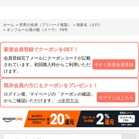
ホーム
>
世界の名画（プリハード複製）
>
画家名（さ行）
>
オンフルール港の船（スーラ） F8号
新規会員登録でクーポンをGET！
会員登録完了メールにクーポンコードが記載
されています。初回購入時からご利用いただ
今すぐ新規会員登録
けます。
既存会員の方にもクーポンをプレゼント！
ログイン後、マイページの「クーポンの確認」
ログインはこちら
からご確認いただけます。
→使用方法