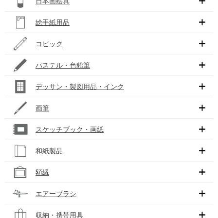
日本画絵具
絵手紙用品
コピック
パステル・色鉛筆
デッサン・製図用品・インク
画筆
スケッチブック・画紙
和紙製品
額縁
エアーブラシ
収納・携帯用具