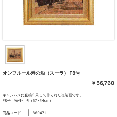
オンフルール港の船（スーラ） F8号
￥56,760
キャンバスに直接印刷して作られた複製画です。
F8号 額外寸法（57×64cm）
商品コード
860471