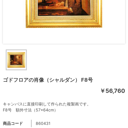
ゴドフロアの肖像（シャルダン） F8号
￥56,760
キャンバスに直接印刷して作られた複製画です。
F8号 額外寸法（57×64cm）
商品コード
860431