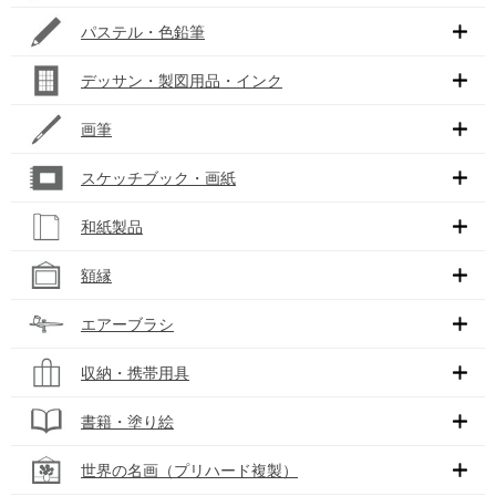
パステル・色鉛筆
デッサン・製図用品・インク
画筆
スケッチブック・画紙
和紙製品
額縁
エアーブラシ
収納・携帯用具
書籍・塗り絵
世界の名画（プリハード複製）