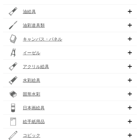
油絵具
油彩道具類
キャンバス・パネル
イーゼル
アクリル絵具
水彩絵具
固形水彩
日本画絵具
絵手紙用品
コピック