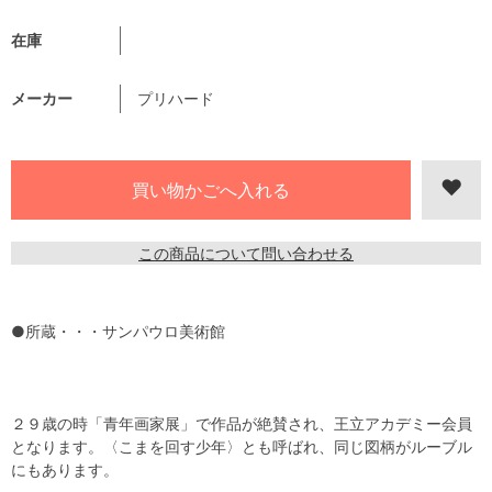
在庫
メーカー
プリハード
この商品について問い合わせる
●所蔵・・・サンパウロ美術館
２９歳の時「青年画家展」で作品が絶賛され、王立アカデミー会員
となります。〈こまを回す少年〉とも呼ばれ、同じ図柄がルーブル
にもあります。