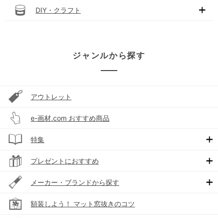
DIY・クラフト
ジャンルから探す
アウトレット
e-画材.com おすすめ商品
特集
プレゼントにおすすめ
メーカー・ブランドから探す
額装しよう！ マット窓抜きのコツ