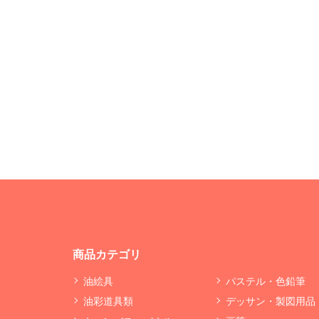
商品カテゴリ
油絵具
パステル・色鉛筆
油彩道具類
デッサン・製図用品