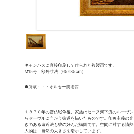
キャンバスに直接印刷して作られた複製画です。
M15号 額外寸法（65×85cm）
●所蔵・・・オルセー美術館
１８７０年の普仏戦争後、家族はセーヌ河下流のルーヴシ
らセーヴルに向かう街道を描いたものです。印象主義の光
きのある遠近法も彼の好んだ構図です。空間に対する情熱
人物は、自然の大きさを暗示しています。