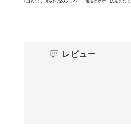
において、所蔵作品のプリハード複製が展示・販売されて
レビュー