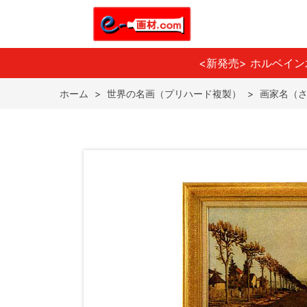
<新発売> ホルベイ
ホーム
>
世界の名画（プリハード複製）
>
画家名（