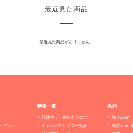
最近見た商品
最近見た商品がありません。
特集一覧
系列
額縁マット窓抜きのコツ
陶芸.com
・インク
キャンバスサイズ一覧表
陶芸.com