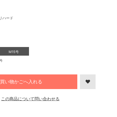
リハード
M15号
号
買い物かごへ入れる
この商品について問い合わせる