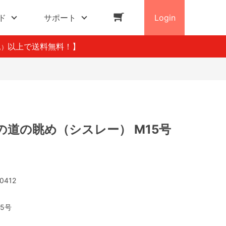
ド
サポート
Login
以上で送料無料！】
込）
の道の眺め（シスレー） M15号
0412
15号