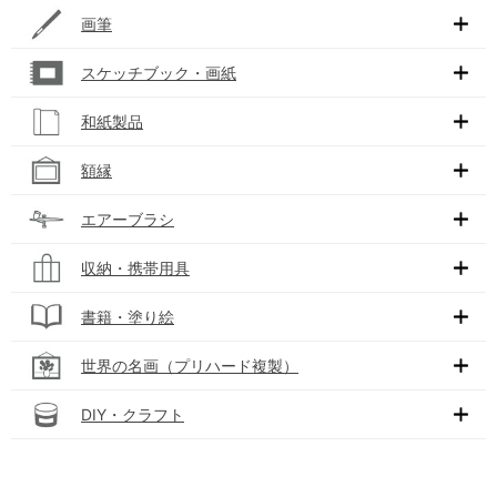
画筆
スケッチブック・画紙
和紙製品
額縁
エアーブラシ
収納・携帯用具
書籍・塗り絵
世界の名画（プリハード複製）
DIY・クラフト