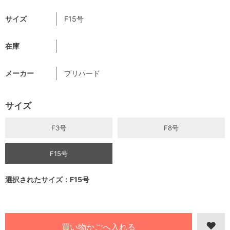
サイズ
F15号
在庫
メーカー
プリハード
サイズ
F3号
F8号
F15号
選択されたサイズ：F15号