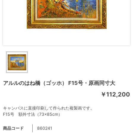
アルルのはね橋（ゴッホ） F15号・原画同寸大
￥112,200
キャンバスに直接印刷して作られた複製画です。
F15号 額外寸法（73×85cm）
商品コード
860241