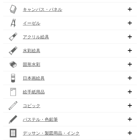
キャンバス・パネル
イーゼル
アクリル絵具
水彩絵具
固形水彩
日本画絵具
絵手紙用品
コピック
パステル・色鉛筆
デッサン・製図用品・インク