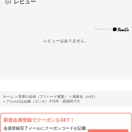
レビュー
レビューはありません。
ホーム
>
世界の名画（プリハード複製）
>
画家名（か行）
>
アルルのはね橋（ゴッホ） F15号・原画同寸大
新規会員登録でクーポンをGET！
会員登録完了メールにクーポンコードが記載