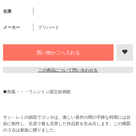
在庫
メーカー
プリハード
この商品について問い合わせる
●所蔵・・・ワシントン国立絵画館
サン・レミの病院でゴッホは、激しい発作の間の平静な時期には自
由に制作し、生涯で最も充実した作品群を生み出します。この構図
の３点は家族に贈りました。