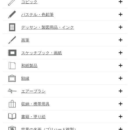
コピック
パステル・色鉛筆
デッサン・製図用品・インク
画筆
スケッチブック・画紙
和紙製品
額縁
エアーブラシ
収納・携帯用具
書籍・塗り絵
世界の名画（プリハード複製）