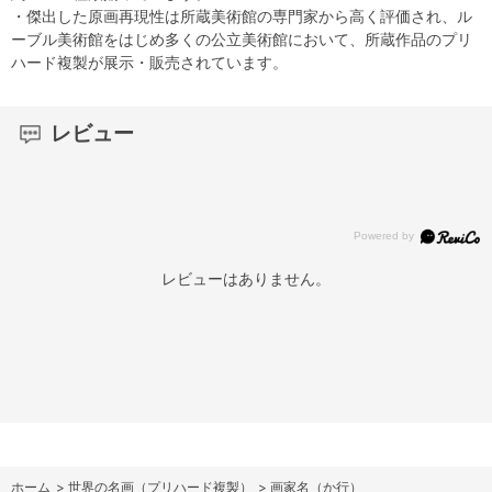
・傑出した原画再現性は所蔵美術館の専門家から高く評価され、ル
ーブル美術館をはじめ多くの公立美術館において、所蔵作品のプリ
ハード複製が展示・販売されています。
レビュー
レビューはありません。
ホーム
>
世界の名画（プリハード複製）
>
画家名（か行）