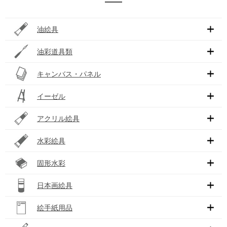
油絵具
油彩道具類
キャンバス・パネル
イーゼル
アクリル絵具
水彩絵具
固形水彩
日本画絵具
絵手紙用品