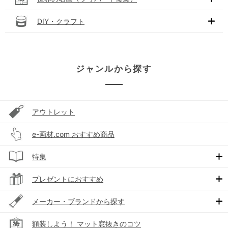
DIY・クラフト
ジャンルから探す
アウトレット
e-画材.com おすすめ商品
特集
プレゼントにおすすめ
メーカー・ブランドから探す
額装しよう！ マット窓抜きのコツ