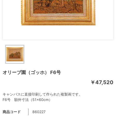
オリーブ園（ゴッホ） F6号
￥47,520
キャンバスに直接印刷して作られた複製画です。
F6号 額外寸法（51×60cm）
商品コード
860227