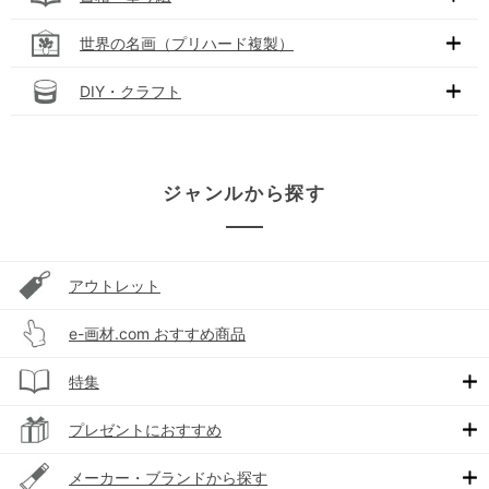
世界の名画（プリハード複製）
DIY・クラフト
ジャンルから探す
アウトレット
e-画材.com おすすめ商品
特集
プレゼントにおすすめ
メーカー・ブランドから探す