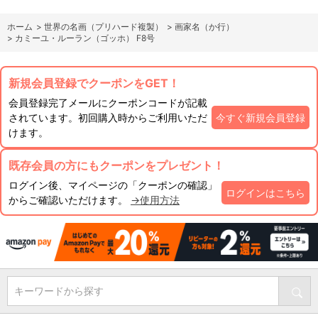
ホーム
>
世界の名画（プリハード複製）
>
画家名（か行）
>
カミーユ・ルーラン（ゴッホ） F8号
新規会員登録でクーポンをGET！
会員登録完了メールにクーポンコードが記載
されています。初回購入時からご利用いただ
今すぐ新規会員登録
けます。
既存会員の方にもクーポンをプレゼント！
ログイン後、マイページの「クーポンの確認」
ログインはこちら
からご確認いただけます。
→使用方法
キーワードから探す