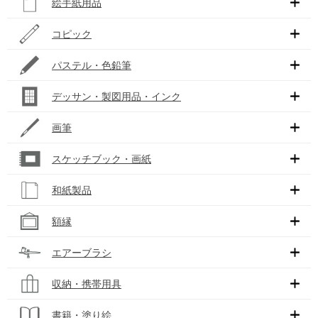
絵手紙用品
コピック
パステル・色鉛筆
デッサン・製図用品・インク
画筆
スケッチブック・画紙
和紙製品
額縁
エアーブラシ
収納・携帯用具
書籍・塗り絵