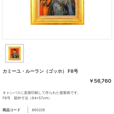
カミーユ・ルーラン（ゴッホ） F8号
￥56,760
キャンバスに直接印刷して作られた複製画です。
F8号 額外寸法（64×57cm）
商品コード
860226