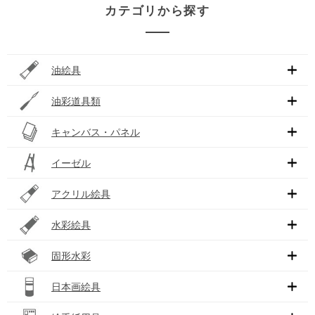
カテゴリから探す
油絵具
油彩道具類
キャンバス・パネル
イーゼル
アクリル絵具
水彩絵具
固形水彩
日本画絵具