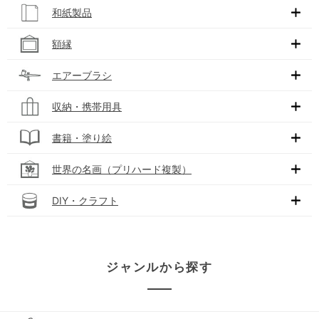
和紙製品
額縁
エアーブラシ
収納・携帯用具
書籍・塗り絵
世界の名画（プリハード複製）
DIY・クラフト
ジャンルから探す