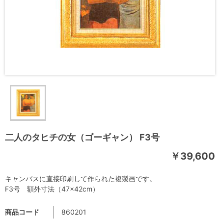
二人のタヒチの女（ゴーギャン） F3号
￥39,600
キャンバスに直接印刷して作られた複製画です。
F3号 額外寸法（47×42cm）
商品コード
860201