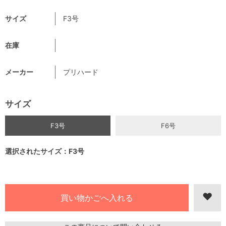
サイズ
F3号
在庫
メーカー
プリハード
サイズ
F3号
F6号
選択されたサイズ：F3号