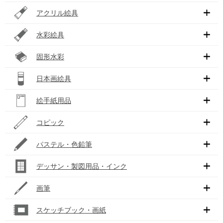
アクリル絵具
水彩絵具
固形水彩
日本画絵具
絵手紙用品
コピック
パステル・色鉛筆
デッサン・製図用品・インク
画筆
スケッチブック・画紙