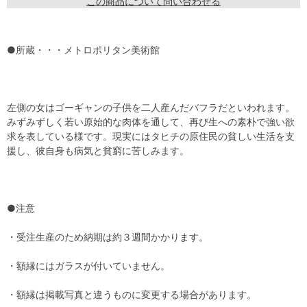
この商品について問い合わせる
●所蔵・・・メトロポリタン美術館
左側の女はゴーギャンの子供を二人産んだバフラだといわれます。
みずみずしく若い原始的な肉体を通して、再び生への素朴で強い欲
求を表している様です。現実にはタヒチの原住民の貧しい生活を支
援し、彼自身も病気と貧窮に苦しみます。
●注意
・受注生産のため納期は約３週間かかります。
・額縁にはガラスが付いていません。
・額縁は掲載写真と違うものに変更する場合があります。