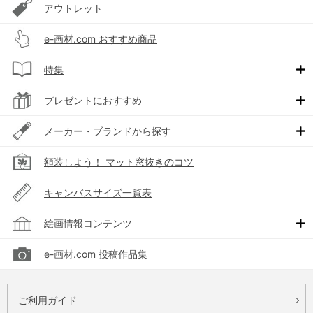
アウトレット
e-画材.com おすすめ商品
特集
プレゼントにおすすめ
メーカー・ブランドから探す
額装しよう！ マット窓抜きのコツ
キャンバスサイズ一覧表
絵画情報コンテンツ
e-画材.com 投稿作品集
ご利用ガイド