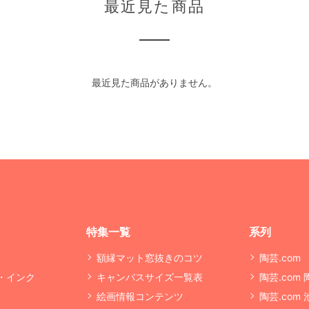
最近見た商品
最近見た商品がありません。
特集一覧
系列
額縁マット窓抜きのコツ
陶芸.com
・インク
キャンバスサイズ一覧表
陶芸.com
絵画情報コンテンツ
陶芸.com