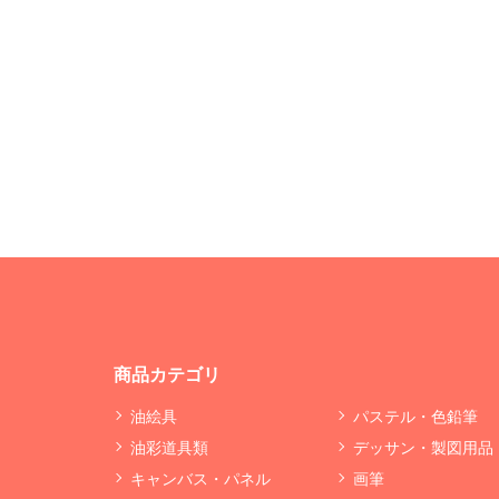
商品カテゴリ
油絵具
パステル・色鉛筆
油彩道具類
デッサン・製図用品
キャンバス・パネル
画筆