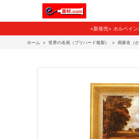
<新発売> ホルベイ
ホーム
>
世界の名画（プリハード複製）
>
画家名（