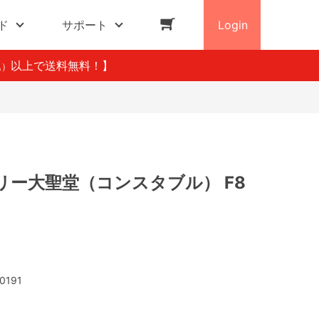
ド
サポート
Login
以上で送料無料！】
込）
リー大聖堂（コンスタブル） F8
0191