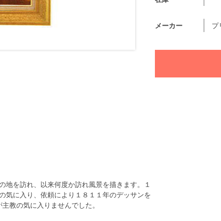
メーカー
プ
の地を訪れ、以来何度か訪れ風景を描きます。１
の気に入り、依頼により１８１１年のデッサンを
が主教の気に入りませんでした。