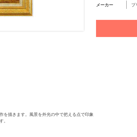
メーカー
プ
作を描きます。風景を外光の中で把える点で印象
す。