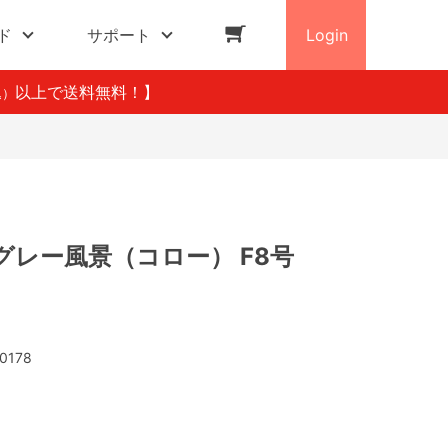
ド
サポート
Login
以上で送料無料！】
込）
グレー風景（コロー） F8号
0178