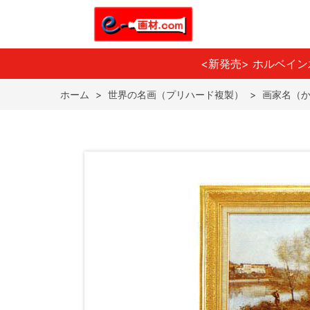
<新発売> ホルベイ
ホーム
>
世界の名画（プリハード複製）
>
画家名（