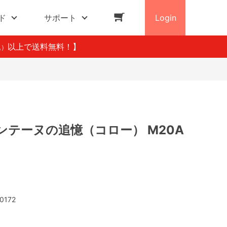
ド
サポート
Login
以上で送料無料！】
込）
ンテーヌの追憶（コロー） M20A
0172