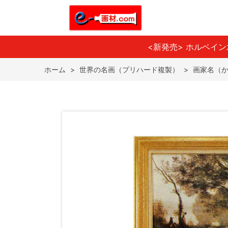
<新発売> ホルベイ
ホーム
>
世界の名画（プリハード複製）
>
画家名（