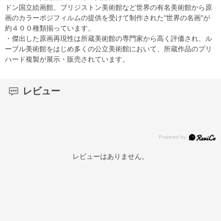
ドン国立絵画館、ブリジストン美術館など世界の有名美術館から原
画のカラーポジフィルムの提供を受けて制作された“世界の名画”が
約４００種類揃っています。
・傑出した原画再現性は所蔵美術館の専門家から高く評価され、ル
ーブル美術館をはじめ多くの公立美術館において、所蔵作品のプリ
ハード複製が展示・販売されています。
レビュー
レビューはありません。