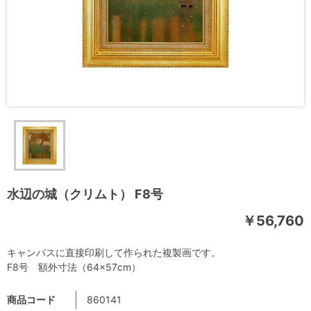
水辺の城（クリムト） F8号
￥56,760
キャンバスに直接印刷して作られた複製画です。
F8号 額外寸法（64×57cm）
商品コード
860141