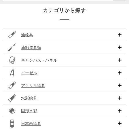
カテゴリから探す
油絵具
油彩道具類
キャンバス・パネル
イーゼル
アクリル絵具
水彩絵具
固形水彩
日本画絵具