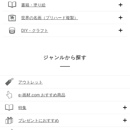
書籍・塗り絵
世界の名画（プリハード複製）
DIY・クラフト
ジャンルから探す
アウトレット
e-画材.com おすすめ商品
特集
プレゼントにおすすめ