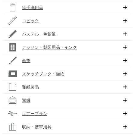
絵手紙用品
コピック
パステル・色鉛筆
デッサン・製図用品・インク
画筆
スケッチブック・画紙
和紙製品
額縁
エアーブラシ
収納・携帯用具