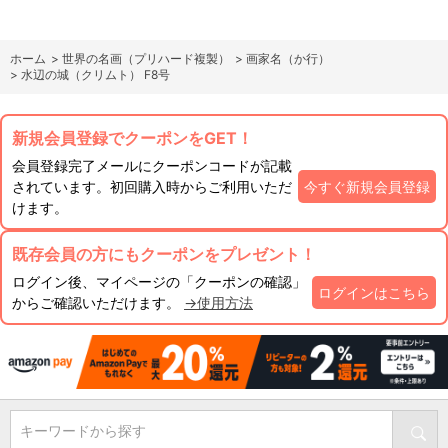
ホーム
>
世界の名画（プリハード複製）
>
画家名（か行）
>
水辺の城（クリムト） F8号
新規会員登録でクーポンをGET！
会員登録完了メールにクーポンコードが記載
されています。初回購入時からご利用いただ
今すぐ新規会員登録
けます。
既存会員の方にもクーポンをプレゼント！
ログイン後、マイページの「クーポンの確認」
ログインはこちら
からご確認いただけます。
→使用方法
キーワードから探す