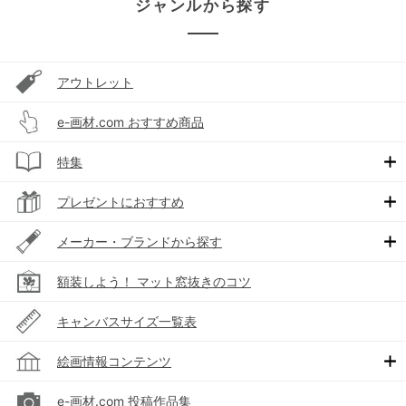
ジャンルから探す
アウトレット
e-画材.com おすすめ商品
特集
プレゼントにおすすめ
メーカー・ブランドから探す
額装しよう！ マット窓抜きのコツ
キャンバスサイズ一覧表
絵画情報コンテンツ
e-画材.com 投稿作品集