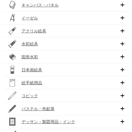
キャンバス・パネル
イーゼル
アクリル絵具
水彩絵具
固形水彩
日本画絵具
絵手紙用品
コピック
パステル・色鉛筆
デッサン・製図用品・インク