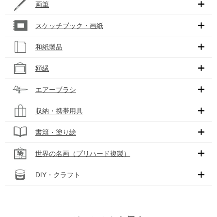
画筆
スケッチブック・画紙
和紙製品
額縁
エアーブラシ
収納・携帯用具
書籍・塗り絵
世界の名画（プリハード複製）
DIY・クラフト