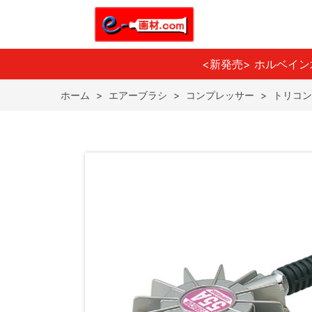
<新発売> ホルベイ
ホーム
>
エアーブラシ
>
コンプレッサー
>
トリコン