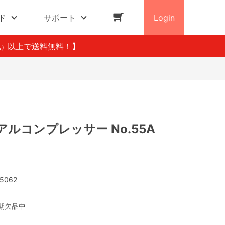
ド
サポート
Login
以上で送料無料！】
込）
ルコンプレッサー No.55A
5062
期欠品中