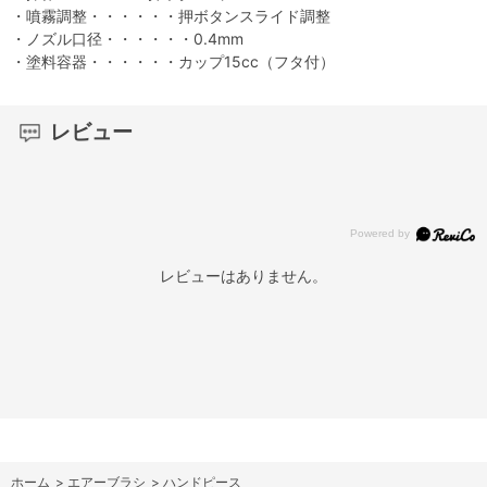
・噴霧調整・・・・・・押ボタンスライド調整
・ノズル口径・・・・・・0.4mm
・塗料容器・・・・・・カップ15cc（フタ付）
レビュー
レビューはありません。
ホーム
>
エアーブラシ
>
ハンドピース