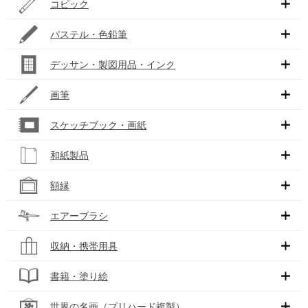
コピック
パステル・色鉛筆
デッサン・製図用品・インク
画筆
スケッチブック・画紙
和紙製品
額縁
エアーブラシ
収納・携帯用具
書籍・塗り絵
世界の名画（プリハード複製）