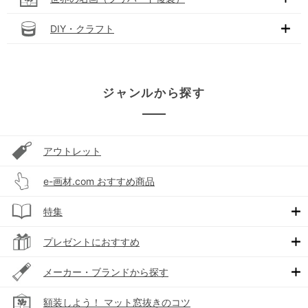
DIY・クラフト
ジャンルから探す
アウトレット
e-画材.com おすすめ商品
特集
プレゼントにおすすめ
メーカー・ブランドから探す
額装しよう！ マット窓抜きのコツ