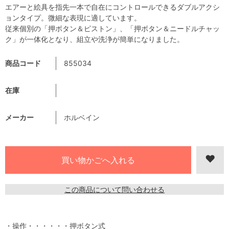
エアーと絵具を指先一本で自在にコントロールできるダブルアクシ
ョンタイプ。微細な表現に適しています。
従来個別の「押ボタン＆ピストン」、「押ボタン＆ニードルチャッ
ク」が一体化となり、組立や洗浄が簡単になりました。
商品コード
855034
在庫
メーカー
ホルベイン
この商品について問い合わせる
・操作・・・・・・押ボタン式