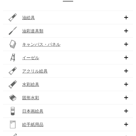
油絵具
油彩道具類
キャンバス・パネル
イーゼル
アクリル絵具
水彩絵具
固形水彩
日本画絵具
絵手紙用品