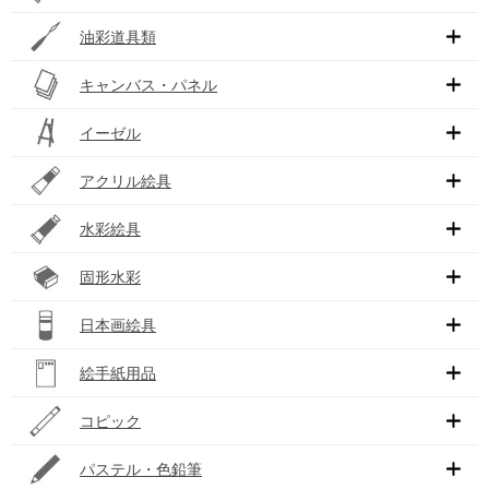
油彩道具類
キャンバス・パネル
イーゼル
アクリル絵具
水彩絵具
固形水彩
日本画絵具
絵手紙用品
コピック
パステル・色鉛筆