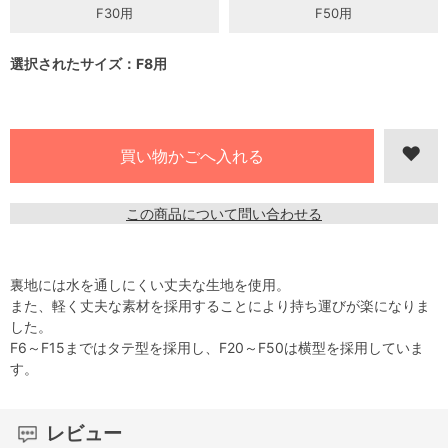
F30用
F50用
選択されたサイズ：F8用
この商品について問い合わせる
裏地には水を通しにくい丈夫な生地を使用。
また、軽く丈夫な素材を採用することにより持ち運びが楽になりま
した。
F6～F15まではタテ型を採用し、F20～F50は横型を採用していま
す。
レビュー