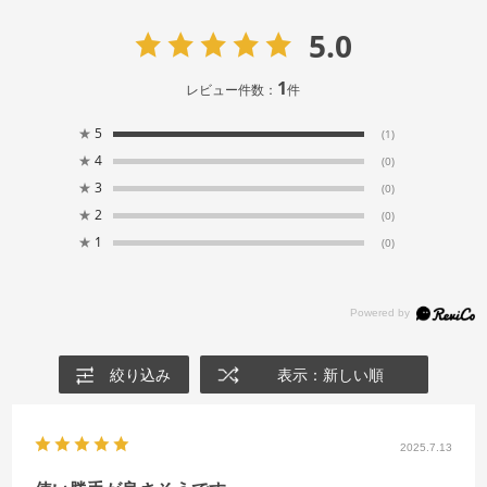
5.0
1
レビュー件数：
件
★
5
(1)
★
4
(0)
★
3
(0)
★
2
(0)
★
1
(0)
絞り込み
表示：新しい順
2025.7.13