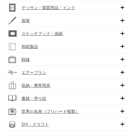
デッサン・製図用品・インク
画筆
スケッチブック・画紙
和紙製品
額縁
エアーブラシ
収納・携帯用具
書籍・塗り絵
世界の名画（プリハード複製）
DIY・クラフト