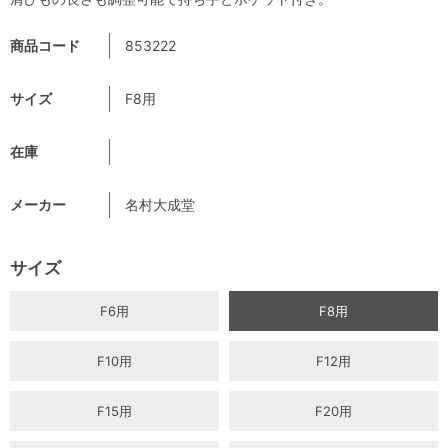
商品コード
853222
サイズ
F8用
在庫
メーカー
名村大成堂
サイズ
F6用
F8用
F10用
F12用
F15用
F20用