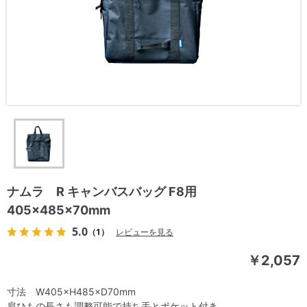
ナムラ R キャンバスバッグ F8用
405×485×70mm
5.0
（1）
レビューを見る
￥2,057
寸法 W405×H485×D70mm
肩ひもの長さも調整可能で持ち手とポケット付き。