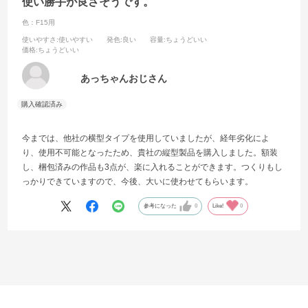
使い勝手が良さそうです。
色：F15用
使いやすさ
:使いやすい
発色
:良い
容量
:ちょうどいい
価格
:ちょうどいい
あっちゃんおじさん
今までは、他社の横型タイプを使用していましたが、経年劣化によ
り、使用不可能となったため、貴社の縦型製品を購入しました。額装
し、梱包済みの作品も3点が、楽に入れることができます。つくりもし
っかりできていますので、今後、大いに使わせてもらいます。
参考になった
0
Like!
0