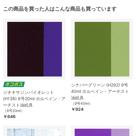
この商品を買った人はこんな商品も買っています
シナバーグリーン (H292) 9号
40ml ホルベイン・アーチスト
ジオキサジンバイオレット
油絵具
(H138) 6号20ml ホルベイン・ア
（9号40ml）
ーチスト油絵具
￥924
（6号20ml）
￥646