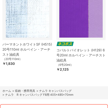
パーマネントホワイトSF (H515)
20号110ml ホルベイン・アーチ
コバルトバイオレット (H129) 6
スト油絵具
号20ml ホルベイン・アーチスト
（20号110ml）
油絵具
￥1,830
（6号20ml）
￥2,125
ホーム
>
収納・携帯用具
>
ナムラ キャンバスバッグ
>
ナムラ R キャンバスバッグ F8用 405×485×70mm