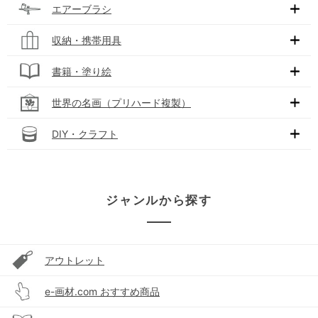
エアーブラシ
収納・携帯用具
書籍・塗り絵
世界の名画（プリハード複製）
DIY・クラフト
ジャンルから探す
アウトレット
e-画材.com おすすめ商品