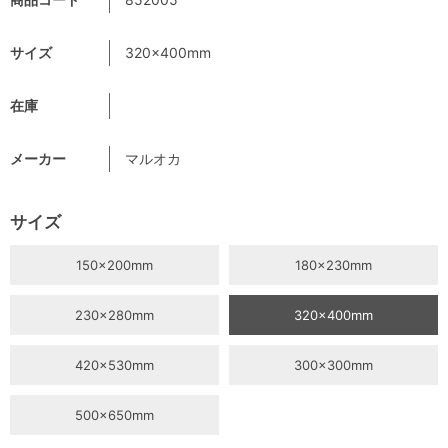
サイズ
320×400mm
在庫
メーカー
マルオカ
サイズ
150×200mm
180×230mm
230×280mm
320×400mm
420×530mm
300×300mm
500×650mm