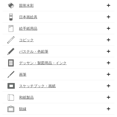
固形水彩
日本画絵具
絵手紙用品
コピック
パステル・色鉛筆
デッサン・製図用品・インク
画筆
スケッチブック・画紙
和紙製品
額縁