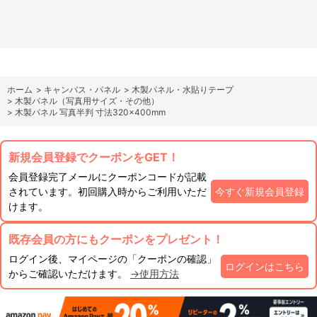
ホーム
>
キャンバス・パネル
>
木製パネル・水貼りテープ
>
木製パネル（写真用サイズ・その他）
>
木製パネル 写真半判 寸法320×400mm
新規会員登録でクーポンをGET！
会員登録完了メールにクーポンコードが記載
されています。初回購入時からご利用いただ
今すぐ新規会員登録
けます。
既存会員の方にもクーポンをプレゼント！
ログイン後、マイページの「クーポンの確認」
ログインはこちら
からご確認いただけます。
→使用方法