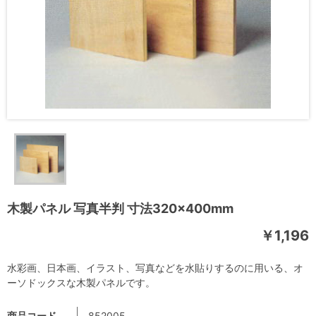
木製パネル 写真半判 寸法320×400mm
￥1,196
水彩画、日本画、イラスト、写真などを水貼りするのに用いる、オ
ーソドックスな木製パネルです。
商品コード
852005