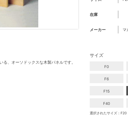
在庫
メーカー
マ
サイズ
いる、オーソドックスな木製パネルです。
F0
F6
F15
F40
選択されたサイズ：F20