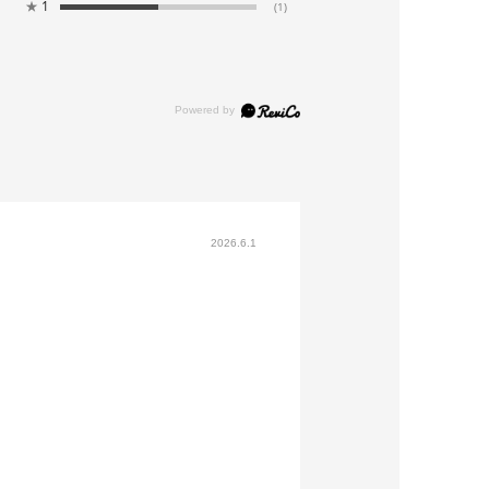
★
1
(1)
2026.6.1