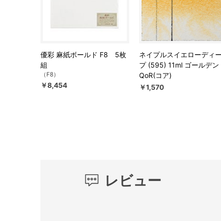
優彩 麻紙ボールド F8 5枚
ネイプルスイエローディ
組
プ (595) 11ml ゴールデン
（F8）
QoR(コア)
￥8,454
￥1,570
レビュー