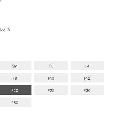
ルオカ
SM
F3
F4
F8
F10
F12
F20
F25
F30
F50