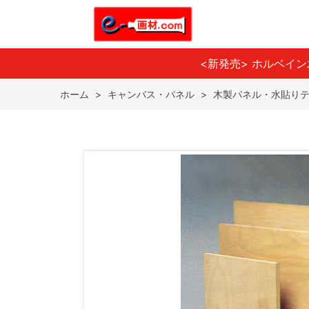
<新発売> ホルベイ
ホーム
>
キャンバス・パネル
>
木製パネル・水貼り