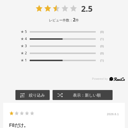
2.5
2
レビュー件数：
件
★
5
(0)
★
4
(1)
★
3
(0)
★
2
(0)
★
1
(1)
絞り込み
表示：新しい順
2026.6.1
F8だけ。