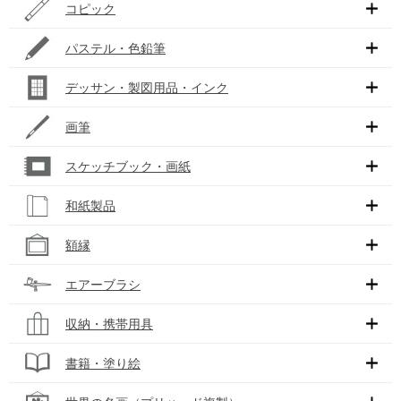
コピック
パステル・色鉛筆
デッサン・製図用品・インク
画筆
スケッチブック・画紙
和紙製品
額縁
エアーブラシ
収納・携帯用具
書籍・塗り絵