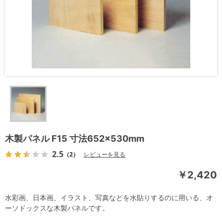
木製パネル F15 寸法652×530mm
2.5
（2）
レビューを見る
￥2,420
水彩画、日本画、イラスト、写真などを水貼りするのに用いる、オ
ーソドックスな木製パネルです。