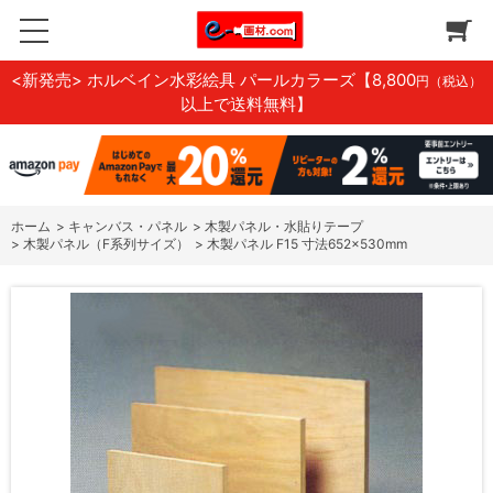
<新発売> ホルベイン水彩絵具 パールカラーズ
【8,800
円（税込）
以上で送料無料】
ホーム
>
キャンバス・パネル
>
木製パネル・水貼りテープ
>
木製パネル（F系列サイズ）
>
木製パネル F15 寸法652×530mm