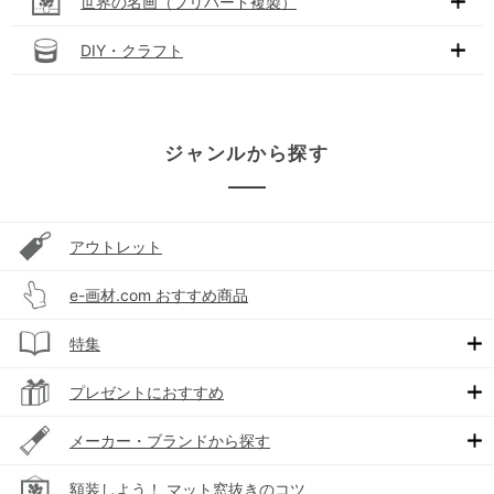
世界の名画（プリハード複製）
DIY・クラフト
ジャンルから探す
アウトレット
e-画材.com おすすめ商品
特集
プレゼントにおすすめ
メーカー・ブランドから探す
額装しよう！ マット窓抜きのコツ