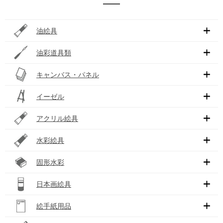
油絵具
油彩道具類
キャンバス・パネル
イーゼル
アクリル絵具
水彩絵具
固形水彩
日本画絵具
絵手紙用品