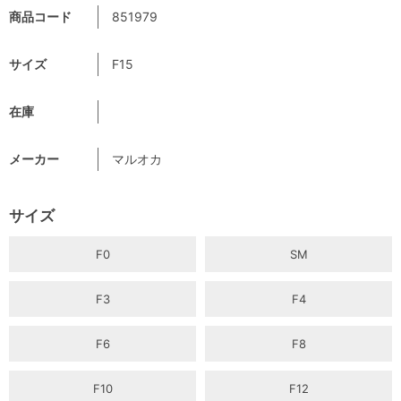
商品コード
851979
サイズ
F15
在庫
メーカー
マルオカ
サイズ
F0
SM
F3
F4
F6
F8
F10
F12