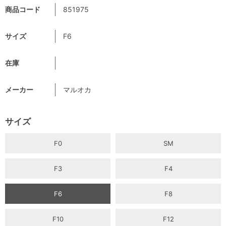
商品コード
851975
サイズ
F6
在庫
メーカー
マルオカ
サイズ
F0
SM
F3
F4
F6
F8
F10
F12