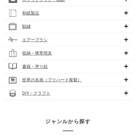
和紙製品
額縁
エアーブラシ
収納・携帯用具
書籍・塗り絵
世界の名画（プリハード複製）
DIY・クラフト
ジャンルから探す