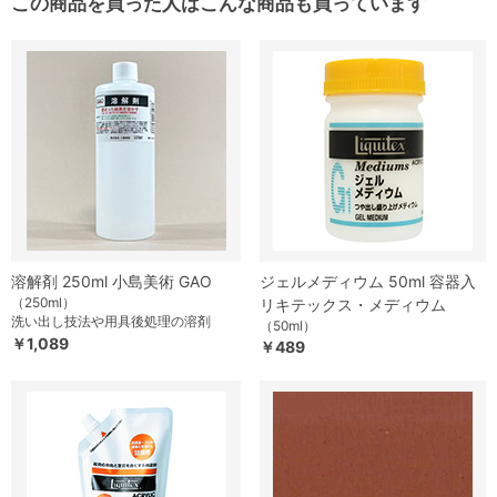
この商品を買った人はこんな商品も買っています
溶解剤 250ml 小島美術 GAO
ジェルメディウム 50ml 容器入
（250ml）
リキテックス・メディウム
洗い出し技法や用具後処理の溶剤
（50ml）
￥1,089
￥489