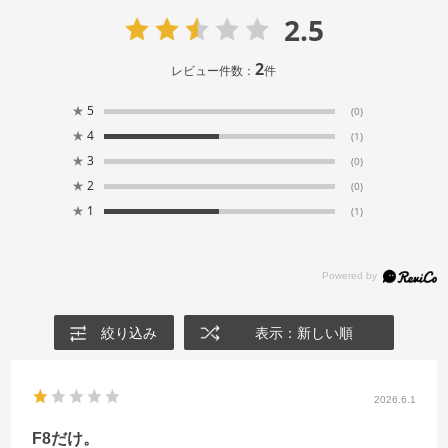
2.5
2
レビュー件数：
件
★
5
(0)
★
4
(1)
★
3
(0)
★
2
(0)
★
1
(1)
絞り込み
表示：新しい順
2026.6.1
F8だけ。