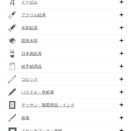
イーゼル
アクリル絵具
水彩絵具
固形水彩
日本画絵具
絵手紙用品
コピック
パステル・色鉛筆
デッサン・製図用品・インク
画筆
スケッチブック・画紙