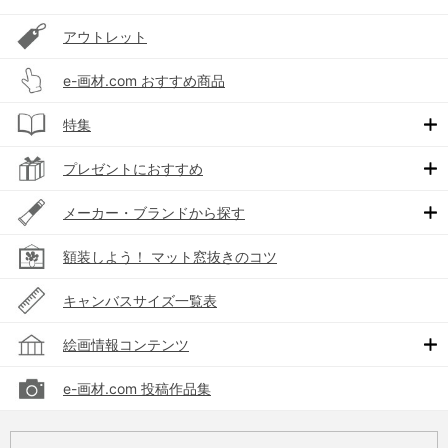
アウトレット
e-画材.com おすすめ商品
特集
プレゼントにおすすめ
メーカー・ブランドから探す
額装しよう！ マット窓抜きのコツ
キャンバスサイズ一覧表
絵画情報コンテンツ
e-画材.com 投稿作品集