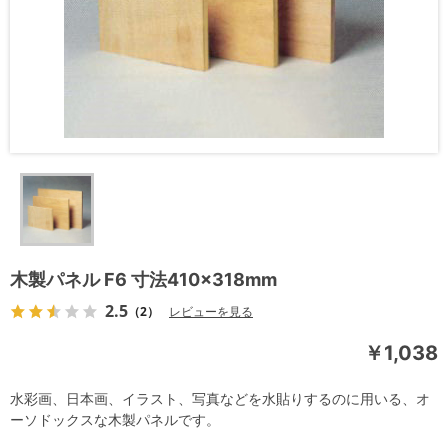
木製パネル F6 寸法410×318mm
2.5
（2）
レビューを見る
￥1,038
水彩画、日本画、イラスト、写真などを水貼りするのに用いる、オ
ーソドックスな木製パネルです。