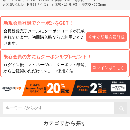
>
木製パネル（F系列サイズ）
>
木製パネル F3 寸法273×220mm
新規会員登録でクーポンをGET！
会員登録完了メールにクーポンコードが記載
されています。初回購入時からご利用いただ
今すぐ新規会員登録
けます。
既存会員の方にもクーポンをプレゼント！
ログイン後、マイページの「クーポンの確認」
ログインはこちら
からご確認いただけます。
→使用方法
キーワードから探す
カテゴリから探す