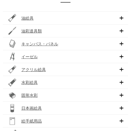
油絵具
油彩道具類
キャンバス・パネル
イーゼル
アクリル絵具
水彩絵具
固形水彩
日本画絵具
絵手紙用品