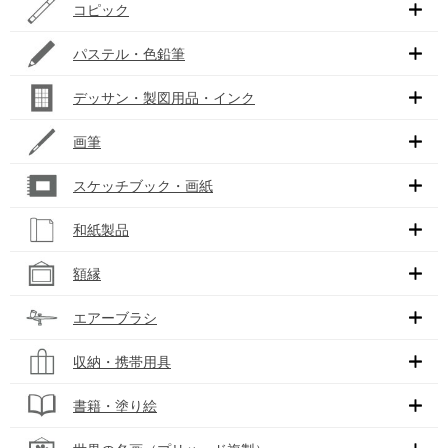
コピック
パステル・色鉛筆
デッサン・製図用品・インク
画筆
スケッチブック・画紙
和紙製品
額縁
エアーブラシ
収納・携帯用具
書籍・塗り絵