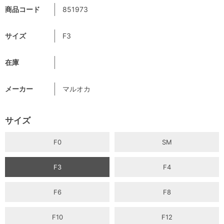
商品コード
851973
サイズ
F3
在庫
メーカー
マルオカ
サイズ
F0
SM
F3
F4
F6
F8
F10
F12