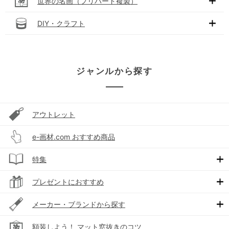
世界の名画（プリハード複製）
DIY・クラフト
ジャンルから探す
アウトレット
e-画材.com おすすめ商品
特集
プレゼントにおすすめ
メーカー・ブランドから探す
額装しよう！ マット窓抜きのコツ