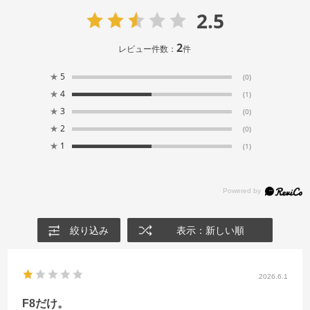
2.5
2
レビュー件数：
件
★
5
(0)
★
4
(1)
★
3
(0)
★
2
(0)
★
1
(1)
絞り込み
表示：新しい順
2026.6.1
F8だけ。