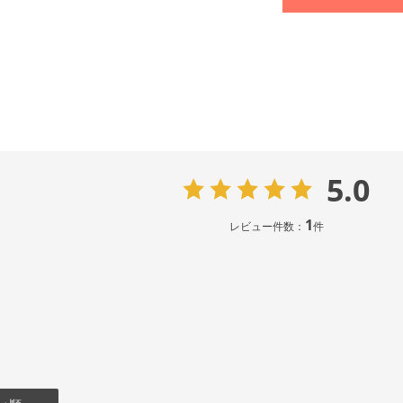
5.0
1
レビュー件数：
件