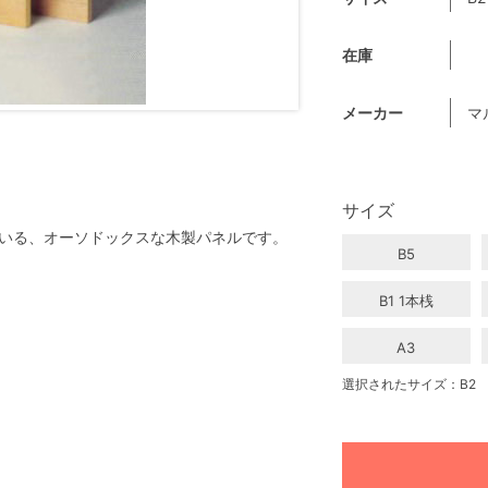
在庫
メーカー
マ
サイズ
いる、オーソドックスな木製パネルです。
B5
B1 1本桟
A3
選択されたサイズ：B2