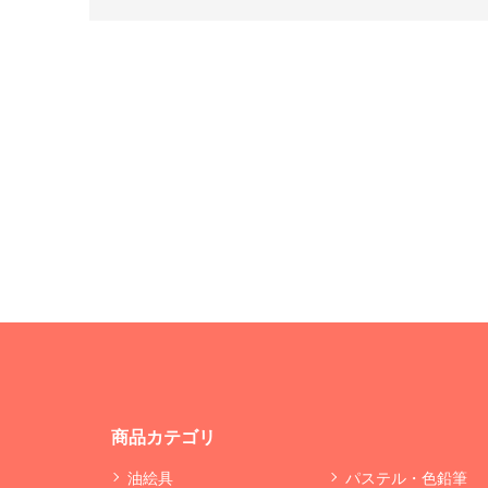
商品カテゴリ
油絵具
パステル・色鉛筆