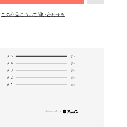
この商品について問い合わせる
★
5
(1)
★
4
(0)
★
3
(0)
★
2
(0)
★
1
(0)