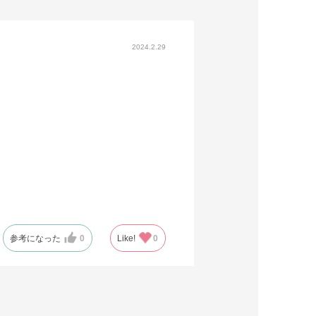
2024.2.29
参考になった
0
Like!
0