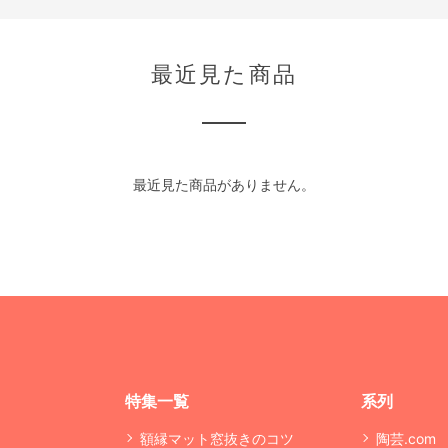
最近見た商品
最近見た商品がありません。
特集一覧
系列
額縁マット窓抜きのコツ
陶芸.com