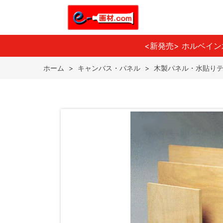
<新発売> ホルベイ
ホーム
>
キャンバス・パネル
>
木製パネル・水貼り