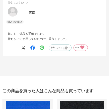
価格
:ちょうどいい
雲南
軽いし、値段も手頃でした。
持ち歩いて使用していたので、重宝しました。
参考になった
0
Like!
0
この商品を買った人はこんな商品も買っています