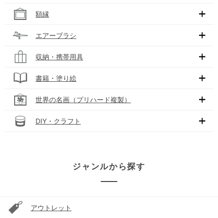
額縁
エアーブラシ
収納・携帯用具
書籍・塗り絵
世界の名画（プリハード複製）
DIY・クラフト
ジャンルから探す
アウトレット