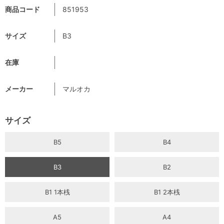
商品コード
851953
サイズ
B3
在庫
メーカー
マルオカ
サイズ
B5
B4
B3
B2
B1 1本桟
B1 2本桟
A5
A4