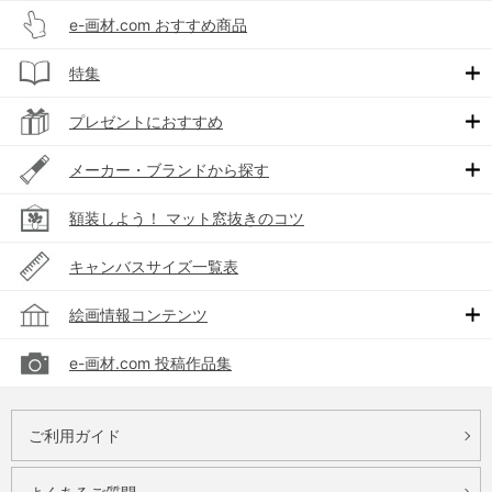
e-画材.com おすすめ商品
特集
プレゼントにおすすめ
メーカー・ブランドから探す
額装しよう！ マット窓抜きのコツ
キャンバスサイズ一覧表
絵画情報コンテンツ
e-画材.com 投稿作品集
ご利用ガイド