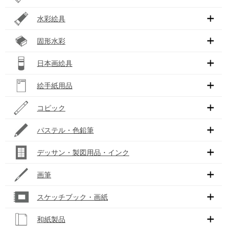
水彩絵具
固形水彩
日本画絵具
絵手紙用品
コピック
パステル・色鉛筆
デッサン・製図用品・インク
画筆
スケッチブック・画紙
和紙製品