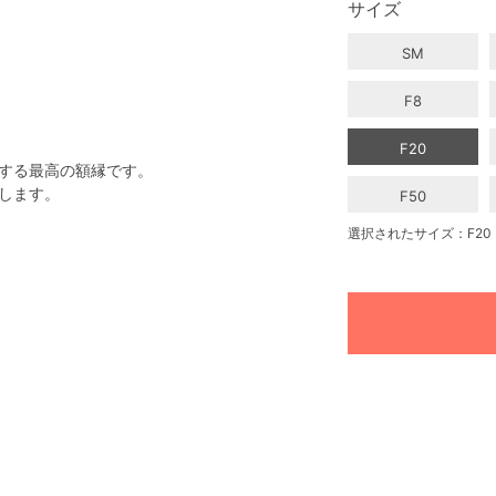
サイズ
SM
F8
F20
表する最高の額縁です。
します。
F50
選択されたサイズ：F20