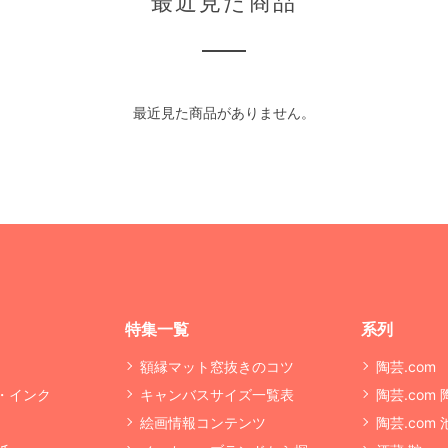
最近見た商品
最近見た商品がありません。
特集一覧
系列
額縁マット窓抜きのコツ
陶芸.com
・インク
キャンバスサイズ一覧表
陶芸.com
絵画情報コンテンツ
陶芸.com