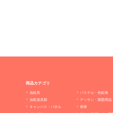
商品カテゴリ
油絵具
パステル・色鉛筆
油彩道具類
デッサン・製図用品
キャンバス・パネル
画筆