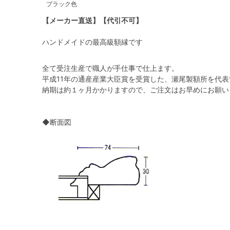
ブラック色
【メーカー直送】【代引不可】
ハンドメイドの最高級額縁です
全て受注生産で職人が手仕事で仕上ます。
平成11年の通産産業大臣賞を受賞した、瀬尾製額所を代
納期は約１ヶ月かかりますので、ご注文はお早めにお願い
◆断面図