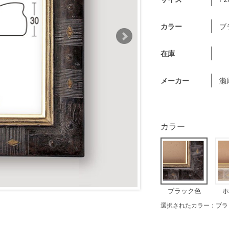
カラー
ブ
在庫
メーカー
瀬
カラー
ブラック色
ホ
選択されたカラー：ブラ