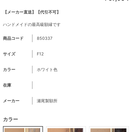
【メーカー直送】【代引不可】
ハンドメイドの最高級額縁です
商品コード
850337
サイズ
F12
カラー
ホワイト色
在庫
メーカー
瀬尾製額所
カラー