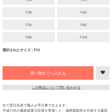
F30
F40
F50
F60
F80
F100
選択されたサイズ：F12
この商品について問い合わせる
全て受注生産で職人が手仕事で仕上ます。
平成11年の通産産業大臣賞を受賞した、瀬尾製額所を代表する最高