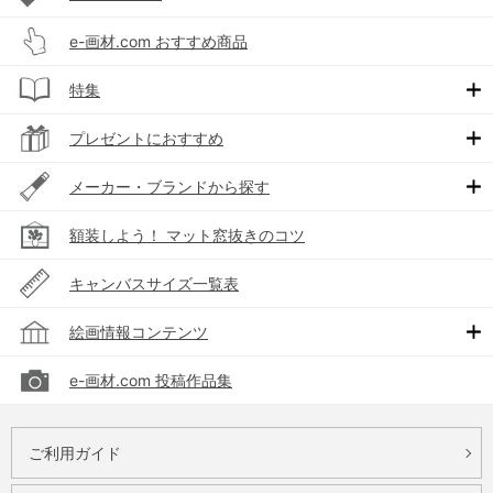
e-画材.com おすすめ商品
特集
プレゼントにおすすめ
メーカー・ブランドから探す
額装しよう！ マット窓抜きのコツ
キャンバスサイズ一覧表
絵画情報コンテンツ
e-画材.com 投稿作品集
ご利用ガイド