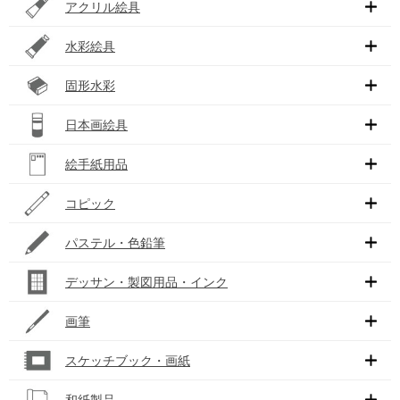
アクリル絵具
水彩絵具
固形水彩
日本画絵具
絵手紙用品
コピック
パステル・色鉛筆
デッサン・製図用品・インク
画筆
スケッチブック・画紙
和紙製品