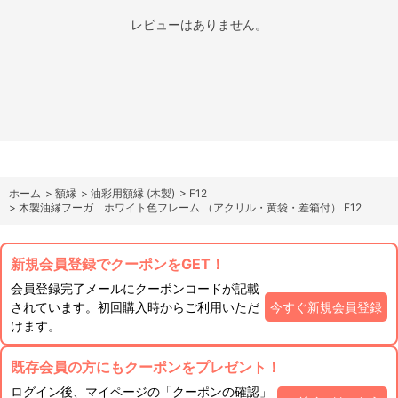
レビューはありません。
ホーム
>
額縁
>
油彩用額縁 (木製)
>
F12
>
木製油縁フーガ ホワイト色フレーム （アクリル・黄袋・差箱付） F12
新規会員登録でクーポンをGET！
会員登録完了メールにクーポンコードが記載
されています。初回購入時からご利用いただ
今すぐ新規会員登録
けます。
既存会員の方にもクーポンをプレゼント！
ログイン後、マイページの「クーポンの確認」