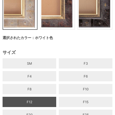
選択されたカラー：ホワイト色
サイズ
SM
F3
F4
F6
F8
F10
F12
F15
F20
F25