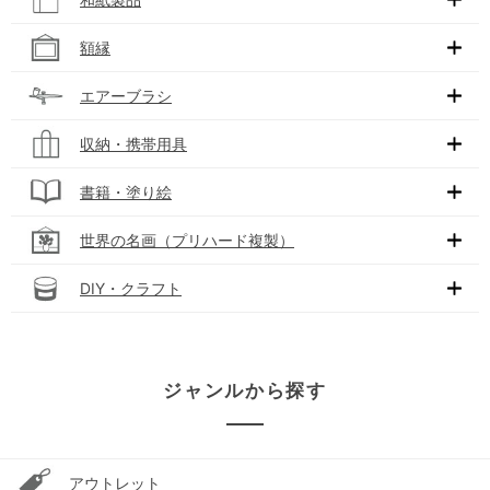
額縁
エアーブラシ
収納・携帯用具
書籍・塗り絵
世界の名画（プリハード複製）
DIY・クラフト
ジャンルから探す
アウトレット