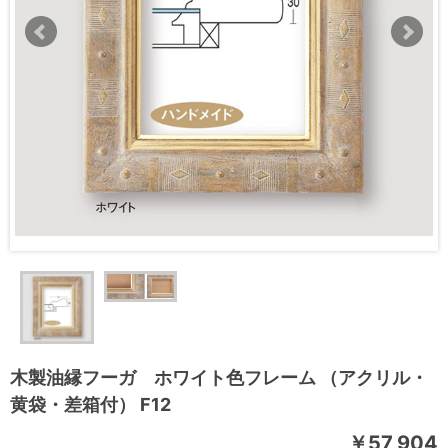
木製油縁フーガ ホワイト色フレーム （アクリル・
黄袋・差箱付） F12
￥57,904