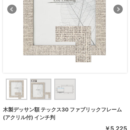
木製デッサン額 テックス30 ファブリックフレーム
(アクリル付) インチ判
￥5,225