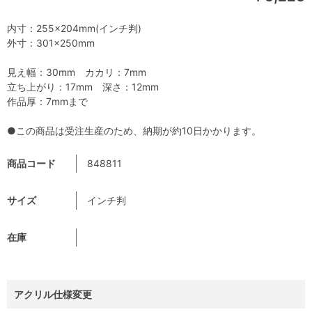
内寸：255×204mm(インチ判)
外寸：301×250mm
見え幅：30mm カカリ：7mm
立ち上がり：17mm 深さ：12mm
作品厚：7mmまで
●この商品は受注生産のため、納期が約10日かかります。
商品コード
848811
サイズ
インチ判
在庫
アクリル仕様変更