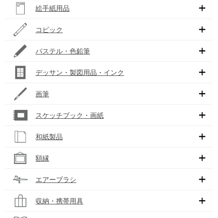
絵手紙用品
コピック
パステル・色鉛筆
デッサン・製図用品・インク
画筆
スケッチブック・画紙
和紙製品
額縁
エアーブラシ
収納・携帯用具