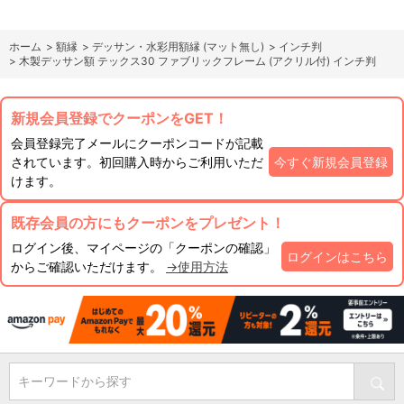
ホーム
>
額縁
>
デッサン・水彩用額縁 (マット無し)
>
インチ判
>
木製デッサン額 テックス30 ファブリックフレーム (アクリル付) インチ判
新規会員登録でクーポンをGET！
会員登録完了メールにクーポンコードが記載
されています。初回購入時からご利用いただ
今すぐ新規会員登録
けます。
既存会員の方にもクーポンをプレゼント！
ログイン後、マイページの「クーポンの確認」
ログインはこちら
からご確認いただけます。
→使用方法
キーワードから探す