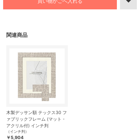
関連商品
木製デッサン額 テックス30 フ
ァブリックフレーム (マット・
アクリル付) インチ判
（インチ判）
￥5,904