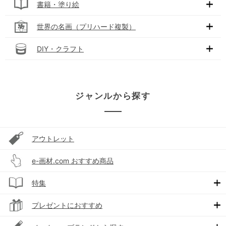
書籍・塗り絵
世界の名画（プリハード複製）
DIY・クラフト
ジャンルから探す
アウトレット
e-画材.com おすすめ商品
特集
プレゼントにおすすめ