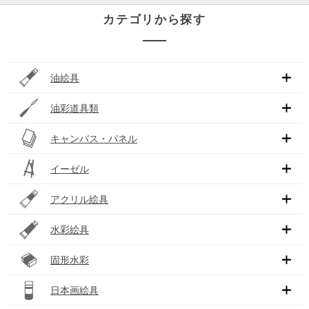
カテゴリから探す
油絵具
油彩道具類
キャンバス・パネル
イーゼル
アクリル絵具
水彩絵具
固形水彩
日本画絵具