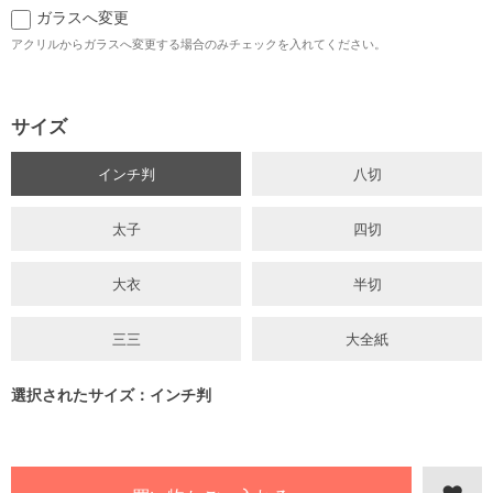
ガラスへ変更
アクリルからガラスへ変更する場合のみチェックを入れてください。
サイズ
インチ判
八切
太子
四切
大衣
半切
三三
大全紙
選択されたサイズ：インチ判