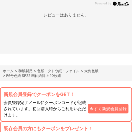
レビューはありません。
ホーム
>
和紙製品
>
色紙・タトウ紙・ファイル
>
大判色紙
>
F6号色紙 SF22 画仙紙特上 10枚組
新規会員登録でクーポンをGET！
会員登録完了メールにクーポンコードが記載
されています。初回購入時からご利用いただ
今すぐ新規会員登録
けます。
既存会員の方にもクーポンをプレゼント！