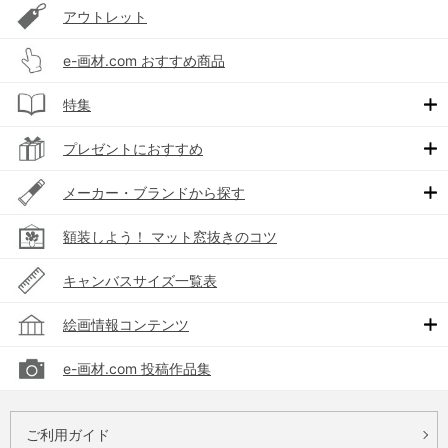
アウトレット
e-画材.com おすすめ商品
特集
プレゼントにおすすめ
メーカー・ブランドから探す
額装しよう！ マット窓抜きのコツ
キャンバスサイズ一覧表
絵画情報コンテンツ
e-画材.com 投稿作品集
ご利用ガイド