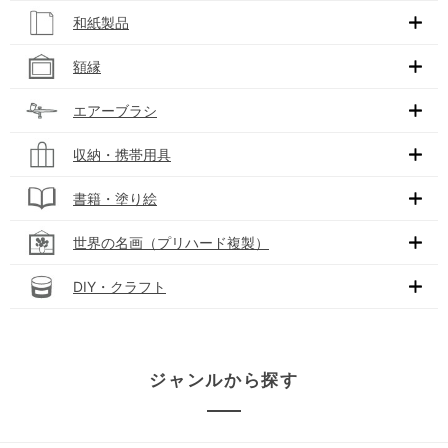
和紙製品
額縁
エアーブラシ
収納・携帯用具
書籍・塗り絵
世界の名画（プリハード複製）
DIY・クラフト
ジャンルから探す