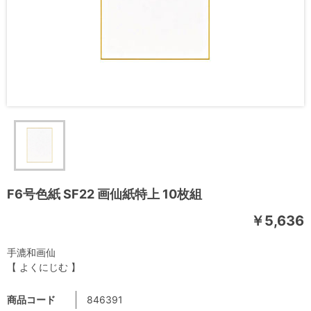
F6号色紙 SF22 画仙紙特上 10枚組
￥5,636
手漉和画仙
【 よくにじむ 】
商品コード
846391