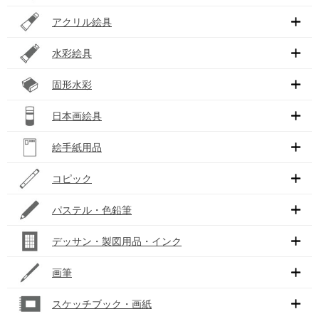
アクリル絵具
水彩絵具
固形水彩
日本画絵具
絵手紙用品
コピック
パステル・色鉛筆
デッサン・製図用品・インク
画筆
スケッチブック・画紙