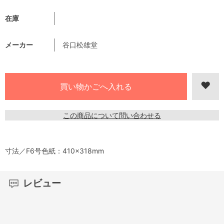
在庫
メーカー
谷口松雄堂
この商品について問い合わせる
寸法／F6号色紙：410×318mm
レビュー