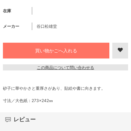
在庫
メーカー
谷口松雄堂
この商品について問い合わせる
砂子に華やかさと重厚さがあり、貼絵や書に向きます。
寸法／大色紙：273×242㎜
レビュー