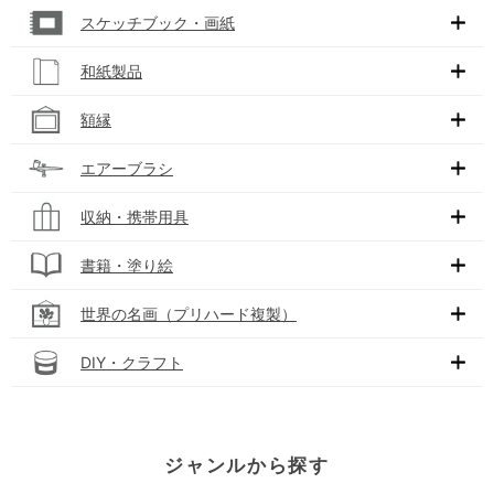
スケッチブック・画紙
和紙製品
額縁
エアーブラシ
収納・携帯用具
書籍・塗り絵
世界の名画（プリハード複製）
DIY・クラフト
ジャンルから探す