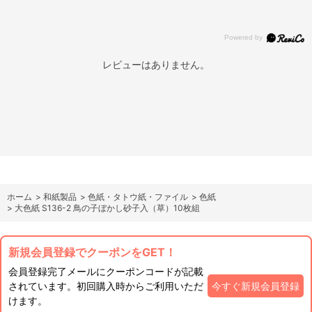
レビューはありません。
ホーム
>
和紙製品
>
色紙・タトウ紙・ファイル
>
色紙
>
大色紙 S136-2 鳥の子ぼかし砂子入（草）10枚組
新規会員登録でクーポンをGET！
会員登録完了メールにクーポンコードが記載
されています。初回購入時からご利用いただ
今すぐ新規会員登録
けます。