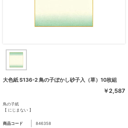
大色紙 S136-2 鳥の子ぼかし砂子入（草）10枚組
￥2,587
鳥の子紙
【 にじまない 】
商品コード
846358