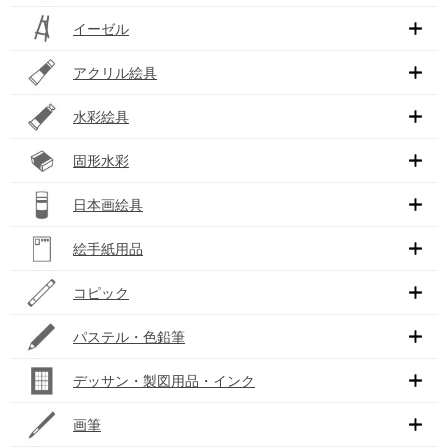
イーゼル
アクリル絵具
水彩絵具
固形水彩
日本画絵具
絵手紙用品
コピック
パステル・色鉛筆
デッサン・製図用品・インク
画筆