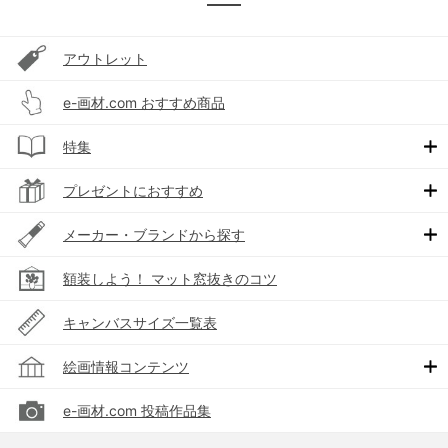
アウトレット
e-画材.com おすすめ商品
特集
プレゼントにおすすめ
メーカー・ブランドから探す
額装しよう！ マット窓抜きのコツ
キャンバスサイズ一覧表
絵画情報コンテンツ
e-画材.com 投稿作品集