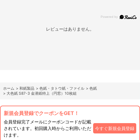
レビューはありません。
ホーム
>
和紙製品
>
色紙・タトウ紙・ファイル
>
色紙
>
大色紙 S87-3 金潜紙特上（円窓）10枚組
新規会員登録でクーポンをGET！
会員登録完了メールにクーポンコードが記載
されています。初回購入時からご利用いただ
今すぐ新規会員登録
けます。