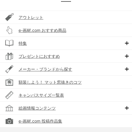
アウトレット
e-画材.com おすすめ商品
特集
プレゼントにおすすめ
メーカー・ブランドから探す
額装しよう！ マット窓抜きのコツ
キャンバスサイズ一覧表
絵画情報コンテンツ
e-画材.com 投稿作品集