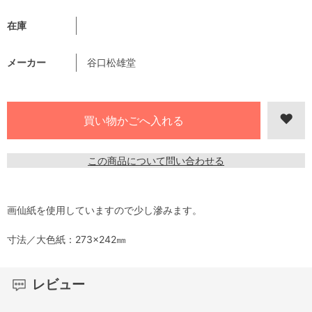
在庫
メーカー
谷口松雄堂
この商品について問い合わせる
画仙紙を使用していますので少し滲みます。
寸法／大色紙：273×242㎜
レビュー