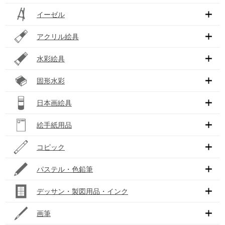
イーゼル
アクリル絵具
水彩絵具
固形水彩
日本画絵具
絵手紙用品
コピック
パステル・色鉛筆
デッサン・製図用品・インク
画筆