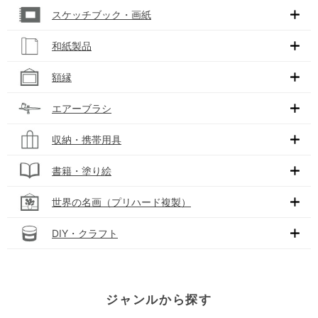
スケッチブック・画紙
和紙製品
額縁
エアーブラシ
収納・携帯用具
書籍・塗り絵
世界の名画（プリハード複製）
DIY・クラフト
ジャンルから探す