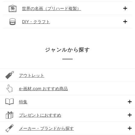
世界の名画（プリハード複製）
DIY・クラフト
ジャンルから探す
アウトレット
e-画材.com おすすめ商品
特集
プレゼントにおすすめ
メーカー・ブランドから探す