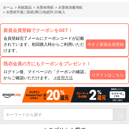
ホーム
>
和紙製品
>
水墨画用紙
>
水墨画清書用紙
>
水墨画手漉二双紙(厚口)色紙判 20枚入
新規会員登録でクーポンをGET！
会員登録完了メールにクーポンコードが記載
されています。初回購入時からご利用いただ
今すぐ新規会員登録
けます。
既存会員の方にもクーポンをプレゼント！
ログイン後、マイページの「クーポンの確認」
ログインはこちら
からご確認いただけます。
→使用方法
キーワードから探す