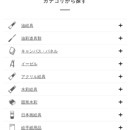
カテゴリから探す
油絵具
油彩道具類
キャンバス・パネル
イーゼル
アクリル絵具
水彩絵具
固形水彩
日本画絵具
絵手紙用品