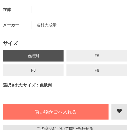
在庫
メーカー
名村大成堂
サイズ
色紙判
F5
F6
F8
選択されたサイズ：色紙判
この商品について問い合わせる