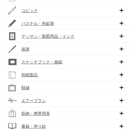
コピック
パステル・色鉛筆
デッサン・製図用品・インク
画筆
スケッチブック・画紙
和紙製品
額縁
エアーブラシ
収納・携帯用具
書籍・塗り絵