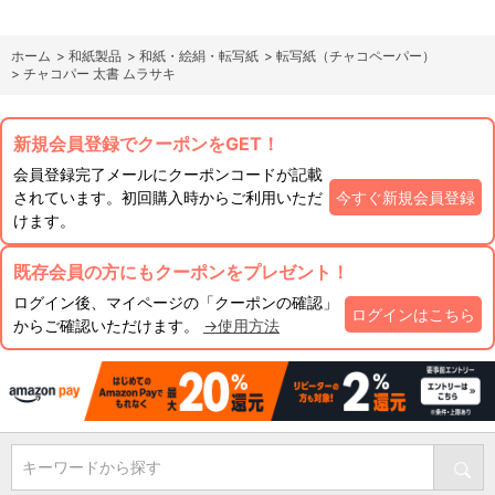
ホーム
>
和紙製品
>
和紙・絵絹・転写紙
>
転写紙（チャコペーパー）
>
チャコパー 太書 ムラサキ
新規会員登録でクーポンをGET！
会員登録完了メールにクーポンコードが記載
されています。初回購入時からご利用いただ
今すぐ新規会員登録
けます。
既存会員の方にもクーポンをプレゼント！
ログイン後、マイページの「クーポンの確認」
ログインはこちら
からご確認いただけます。
→使用方法
キーワードから探す