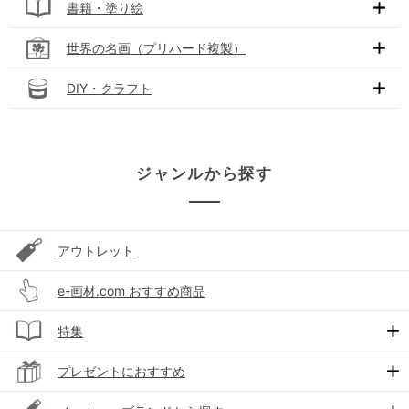
書籍・塗り絵
世界の名画（プリハード複製）
DIY・クラフト
ジャンルから探す
アウトレット
e-画材.com おすすめ商品
特集
プレゼントにおすすめ