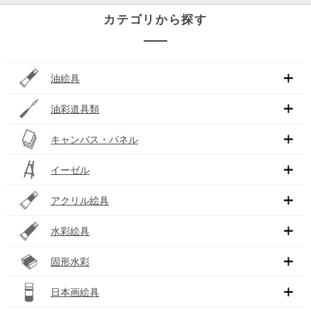
カテゴリから探す
油絵具
油彩道具類
キャンバス・パネル
イーゼル
アクリル絵具
水彩絵具
固形水彩
日本画絵具