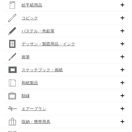
絵手紙用品
コピック
パステル・色鉛筆
デッサン・製図用品・インク
画筆
スケッチブック・画紙
和紙製品
額縁
エアーブラシ
収納・携帯用具